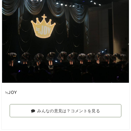
≒JOY
みんなの意見は？コメントを見る