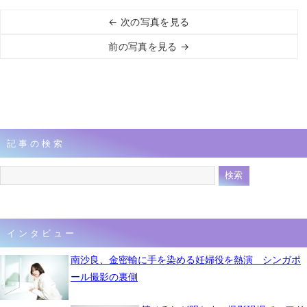
← 次の写真を見る
前の写真を見る →
記事の検索
インタビュー
南沙良、金密輸に手を染める妊婦役を熱演 シンガポ
ール撮影の裏側