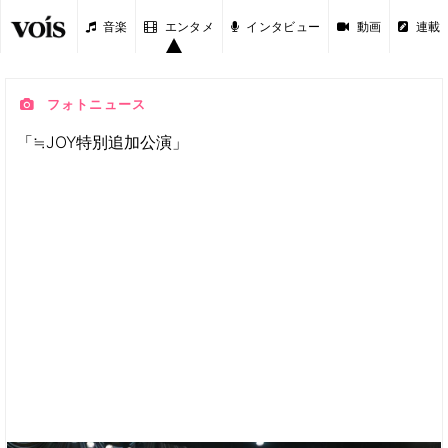
音楽
エンタメ
インタビュー
動画
連載
フォトニュース
「≒JOY特別追加公演」