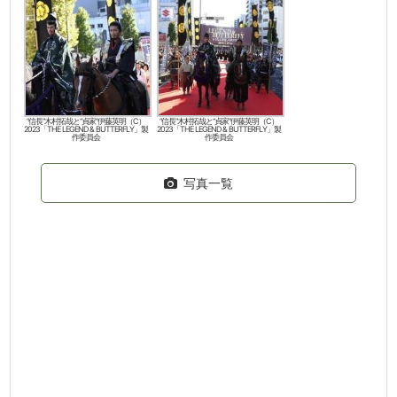
“信長”木村拓哉と“貞家”伊藤英明（C）
“信長”木村拓哉と“貞家”伊藤英明（C）
2023「THE LEGEND & BUTTERFLY」製
2023「THE LEGEND & BUTTERFLY」製
作委員会
作委員会
写真一覧