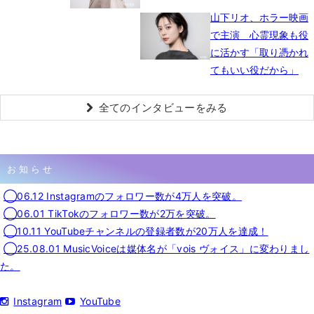
山下リオ、ホラー映画
で主演 心霊現象も役
に活かす「取り憑かれ
てもいい役だから」
全てのインタビューをみる
お知らせ
◯06.12 Instagramのフォロワー数が4万人を突破。
◯06.01 TikTokのフォロワー数が2万を突破。
◯10.11 YouTubeチャンネルの登録者数が20万人を達成！
◯25.08.01 MusicVoiceは媒体名が「vois ヴォイス」に変わりまし
た。
Instagram
YouTube