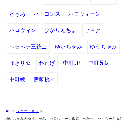
とうあ
ハ・ヨンス
ハロウィーン
ハロウィン
ひかりんちょ
ヒョク
ヘラヘラ三銃士
ゆいちゃみ
ゆうちゃみ
ゆきりぬ
わたげ
中町JP
中町兄妹
中町綾
伊藤桃々
>
ファッション
>
ゆいちゃみ＆ゆうちゃみ、ハロウィーン仮装 へそ出しセクシーな鬼に