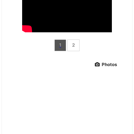
1
2
Photos