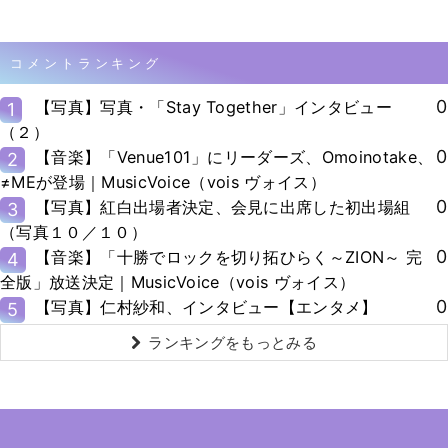
コメントランキング
0
【写真】写真・「Stay Together」インタビュー
1
（２）
0
【音楽】「Venue101」にリーダーズ、Omoinotake、
2
≠MEが登場｜MusicVoice（vois ヴォイス）
0
【写真】紅白出場者決定、会見に出席した初出場組
3
（写真１０／１０）
0
【音楽】「十勝でロックを切り拓ひらく～ZION～ 完
4
全版」放送決定｜MusicVoice（vois ヴォイス）
0
【写真】仁村紗和、インタビュー【エンタメ】
5
ランキングをもっとみる