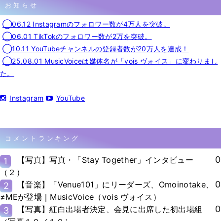
お知らせ
◯06.12 Instagramのフォロワー数が4万人を突破。
◯06.01 TikTokのフォロワー数が2万を突破。
◯10.11 YouTubeチャンネルの登録者数が20万人を達成！
◯25.08.01 MusicVoiceは媒体名が「vois ヴォイス」に変わりまし
た。
Instagram
YouTube
コメントランキング
0
【写真】写真・「Stay Together」インタビュー
1
（２）
0
【音楽】「Venue101」にリーダーズ、Omoinotake、
2
≠MEが登場｜MusicVoice（vois ヴォイス）
0
【写真】紅白出場者決定、会見に出席した初出場組
3