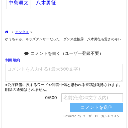
中島颯太
八木勇征
>
エンタメ
>
ゆうちゃみ、キッズダンサーだった ダンス生披露 八木勇征も驚きのキレ
コメントを書く（ユーザー登録不要）