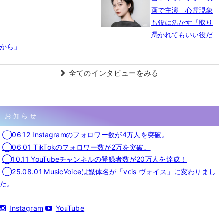
画で主演 心霊現象
も役に活かす「取り
憑かれてもいい役だ
から」
全てのインタビューをみる
お知らせ
◯06.12 Instagramのフォロワー数が4万人を突破。
◯06.01 TikTokのフォロワー数が2万を突破。
◯10.11 YouTubeチャンネルの登録者数が20万人を達成！
◯25.08.01 MusicVoiceは媒体名が「vois ヴォイス」に変わりまし
た。
Instagram
YouTube