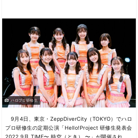
ハロプロ研修生
9月4日、東京・ZeppDiverCity（TOKYO）でハロ
プロ研修生の定期公演「Hello!Project 研修生発表会
2022 9月 TIME〜 時空（とき） 〜」が開催され