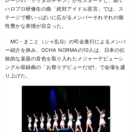
レージの「ヤッタルチャン」からスタートし、続く
ハロプロ研修生の曲「絶対アイドル宣言」では、ス
テージで横いっぱいに広がるメンバーそれぞれの個
性豊かな表情が目立った。
MC・まこと（シャ乱Q）の司会進行によるメンバ
ー紹介を挟み、OCHA NORMAの10人は、日本の伝
統的な楽器の音色を取り入れたメジャーデビューシ
ングル収録曲の「お祭りデビューだぜ!」で会場を盛
り上げた。