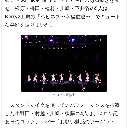
張力〜Surface Tension〜」でキレのある動きを見
せ、松原・橋田・植村・川嶋・下井谷の5人は、
Berryz工房の「ハピネス〜幸福歓迎〜」でキュート
な笑顔を振りまいた。
ハロプロ研修生
スタンドマイクを使ってのパフォーマンスを披露
した小野田・村越・川嶋・後藤の4人は、メロン記
念日のロックナンバー「お願い魅惑のターゲット」