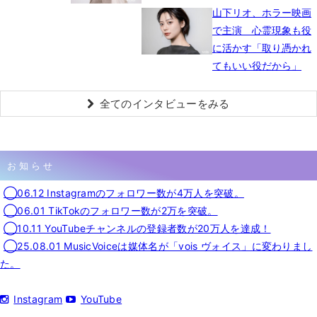
山下リオ、ホラー映画
で主演 心霊現象も役
に活かす「取り憑かれ
てもいい役だから」
全てのインタビューをみる
お知らせ
◯06.12 Instagramのフォロワー数が4万人を突破。
◯06.01 TikTokのフォロワー数が2万を突破。
◯10.11 YouTubeチャンネルの登録者数が20万人を達成！
◯25.08.01 MusicVoiceは媒体名が「vois ヴォイス」に変わりまし
た。
Instagram
YouTube