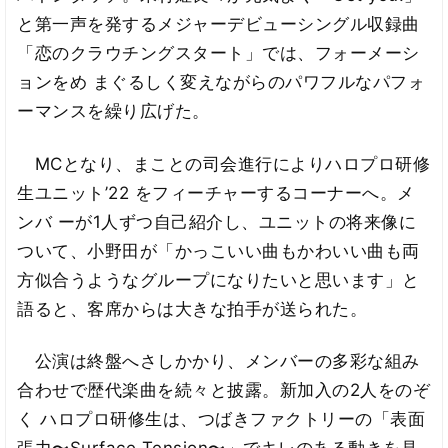
と第一声を発するメジャーデビューシングル収録曲
「恋のクラウチングスタート」では、フォーメーシ
ョンをめ まぐるしく変えながらのパワフルなパフォ
ーマンスを繰り広げた。
MCとなり、まことの司会進行によりハロプロ研修
生ユニット’22 をフィーチャーするコーナーへ。メ
ンバ ーが1人ずつ自己紹介し、ユニットの将来像に
ついて、小野田が「かっこいい曲もかわいい曲も両
方似合うようなグループになりたいと思います」と
語ると、客席からは大きな拍手が送られた。
公演は終盤へさしかかり、メンバーの多彩な組み
合わせで歴代楽曲を続々と披露。新加入の2人をのぞ
く ハロプロ研修生は、つばきファクトリーの「表面