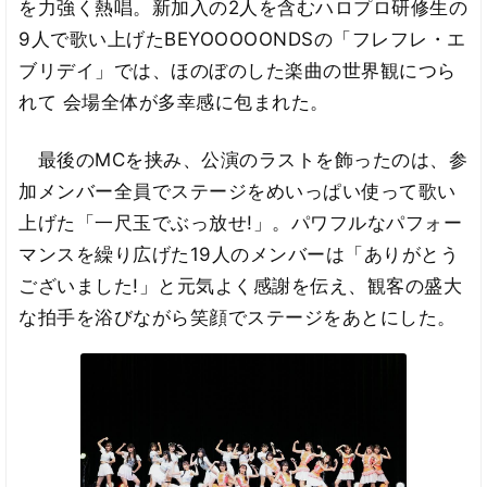
を力強く熱唱。新加入の2人を含むハロプロ研修生の
9人で歌い上げたBEYOOOOONDSの「フレフレ・エ
ブリデイ」では、ほのぼのした楽曲の世界観につら
れて 会場全体が多幸感に包まれた。
最後のMCを挟み、公演のラストを飾ったのは、参
加メンバー全員でステージをめいっぱい使って歌い
上げた「一尺玉でぶっ放せ!」。パワフルなパフォー
マンスを繰り広げた19人のメンバーは「ありがとう
ございました!」と元気よく感謝を伝え、観客の盛大
な拍手を浴びながら笑顔でステージをあとにした。