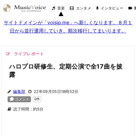
音楽
エンタメ
インタビュー
サイトドメインが「voisjp.me」へ新しくなります。８月１
日から並行運用していき、順次移行してまいります。
ライブレポート
ハロプロ研修生、定期公演で全17曲を披
露
編集部
22年09月05日18時52分
読了時間：約5分