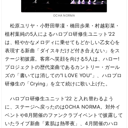
OCHA NORMA
松原ユリヤ・小野田華凜・橋田歩果・村越彩菜・
植村葉純の5人によるハロプロ研修生ユニット’22
は、軽やかなメロディに乗せてもどかしい乙女心を
表現する新曲「ダイスキだけど付き合えない」をス
テージ初披露。客席へ笑顔を向ける5人は、ハロー!
プロジェクトの歴代楽曲であるカントリー・ガール
ズの「書いては消しての“I LOVE YOU”」、ハロプロ
研修生の「Crying」を立て続けに歌い上げた。
ハロプロ研修生ユニット’22 と入れ替わるよう
に、ステージへ戻ったのはOCHA NORMA。対外イ
ベントや8月開催のファンクラブイベントで披露して
いたライブ新曲「素肌は熱帯夜」、4月開催のハロ