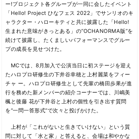
ー!プロジェクト各グループが一同に会したイベント
「Hello! Project ひなフェス 2022」でサンリオのキ
ャラクター・ハローキティと共に披露した「Hello!
生まれた意味がきっとある」の“OCHANORMA版”を
続けて披露し、たくましいパフォーマンスでグルー
プの成長を見せつけた。
MCでは、8月加入で公演当日に初ステージを迎え
たハロプロ研修生の下井谷幸穂と上村麗菜をフィー
チャ ー。ハロプロ研修生として先輩の橋田歩果が進
行を務めた新メンバーの紹介コーナーでは、川嶋美
楓と後藤 花が下井谷と上村の個性を引き出す質問
を“一問一答形式”で次々と投げかけた。
上村が「これがないと生きていけない」という質
問に対して「水と家」と答えると、会場は和やかな