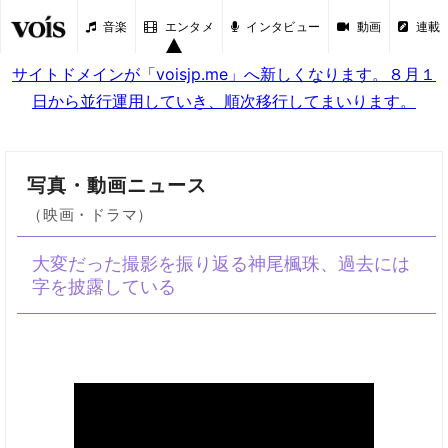
音楽
エンタメ
インタビュー
動画
連載
サイトドメインが「voisjp.me」へ新しくなります。８月１
日から並行運用していき、順次移行してまいります。
写真・動画ニュース
（映画・ドラマ）
大変だった撮影を振り返る神尾楓珠、過去には
字を披露している