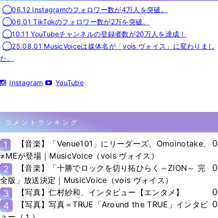
◯06.12 Instagramのフォロワー数が4万人を突破。
◯06.01 TikTokのフォロワー数が2万を突破。
◯10.11 YouTubeチャンネルの登録者数が20万人を達成！
◯25.08.01 MusicVoiceは媒体名が「vois ヴォイス」に変わりまし
た。
Instagram
YouTube
コメントランキング
0
【音楽】「Venue101」にリーダーズ、Omoinotake、
1
≠MEが登場｜MusicVoice（vois ヴォイス）
0
【音楽】「十勝でロックを切り拓ひらく～ZION～ 完
2
全版」放送決定｜MusicVoice（vois ヴォイス）
0
【写真】仁村紗和、インタビュー【エンタメ】
3
0
【写真】写真＝TRUE「Around the TRUE」インタビ
4
ュー（１）