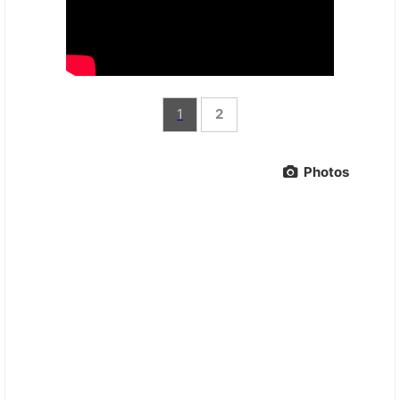
1
2
Photos