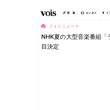
音 楽
エンタメ
イ
フォトニュース
NHK夏の大型音楽番組
目決定