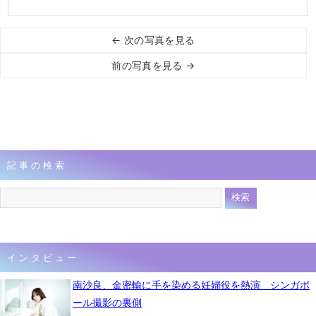
← 次の写真を見る
前の写真を見る →
記事の検索
インタビュー
南沙良、金密輸に手を染める妊婦役を熱演 シンガポ
ール撮影の裏側