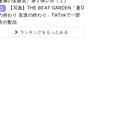
重奏の実験室」第２弾レポ（１）
0
【写真】THE BEAT GARDEN「夏
5
の終わり 友達の終わり」TikTokで一部
先行配信
ランキングをもっとみる