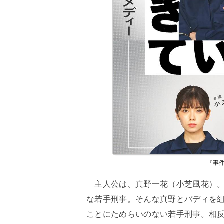
『事
主人公は、真野一花（小芝風花）。
な若手刑事。そんな真野とバディを
ことにためらいのない若手刑事。相