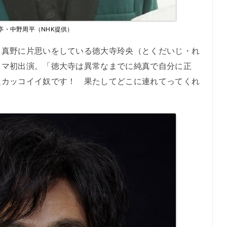
亭・中野周平（NHK提供）
真野に片思いをしている徳大寺玲央（とくだいじ・れ
ラマ初出演。「徳大寺は異常なまでに純真で自分に正
超カッコイイ奴です！ 果たしてどこに連れてってくれ