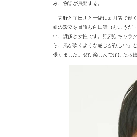
み、物語が展開する。
真野と宇田川と一緒に新月署で働く
研の設立を目論む向田舞（むこうだ
い、謎多き女性です。強烈なキャラ
ら、風が吹くような感じが欲しい』
張りました。ぜひ楽しんで頂けたら