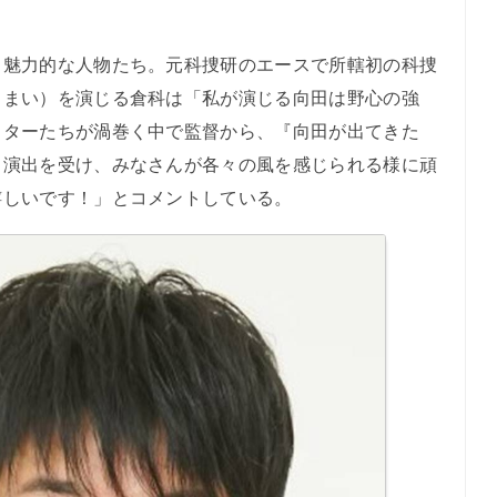
魅力的な人物たち。元科捜研のエースで所轄初の科捜
・まい）を演じる倉科は「私が演じる向田は野心の強
クターたちが渦巻く中で監督から、『向田が出てきた
と演出を受け、みなさんが各々の風を感じられる様に頑
嬉しいです！」とコメントしている。