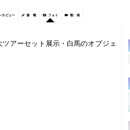
ンタビュー
連 載
フォト
動 画
大ツアーセット展示・白馬のオブジェ