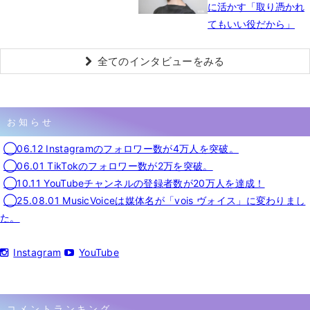
に活かす「取り憑かれ
てもいい役だから」
全てのインタビューをみる
お知らせ
◯06.12 Instagramのフォロワー数が4万人を突破。
◯06.01 TikTokのフォロワー数が2万を突破。
◯10.11 YouTubeチャンネルの登録者数が20万人を達成！
◯25.08.01 MusicVoiceは媒体名が「vois ヴォイス」に変わりまし
た。
Instagram
YouTube
コメントランキング