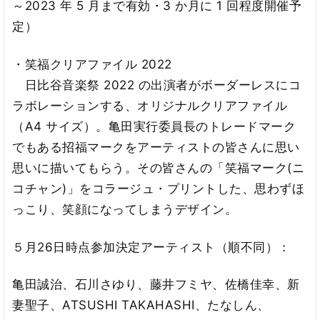
～2023 年 5 月まで有効・3 か月に 1 回程度開催予
定）
・笑福クリアファイル 2022
日比谷音楽祭 2022 の出演者がボーダーレスにコ
ラボレーションする、オリジナルクリアファイル
（A4 サイズ）。亀田実行委員長のトレードマーク
でもある招福マークをアーティストの皆さんに思い
思いに描いてもらう。その皆さんの「笑福マーク(ニ
コチャン)」をコラージュ・プリントした、思わずほ
っこり、笑顔になってしまうデザイン。
５月26日時点参加決定アーティスト（順不同）：
亀田誠治、石川さゆり、藤井フミヤ、佐橋佳幸、新
妻聖子、ATSUSHI TAKAHASHI、たなしん、