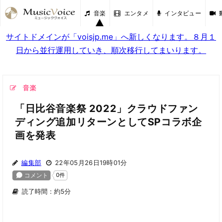
音楽
エンタメ
インタビュー
サイトドメインが「voisjp.me」へ新しくなります。８月１
日から並行運用していき、順次移行してまいります。
音楽
「日比谷音楽祭 2022」クラウドファン
ディング追加リターンとしてSPコラボ企
画を発表
編集部
22年05月26日19時01分
読了時間：約5分