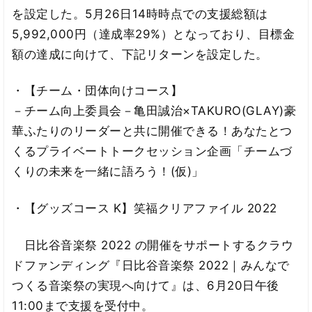
を設定した。5月26日14時時点での支援総額は
5,992,000円（達成率29%）となっており、目標金
額の達成に向けて、下記リターンを設定した。
・【チーム・団体向けコース】
－チーム向上委員会－亀田誠治×TAKURO(GLAY)豪
華ふたりのリーダーと共に開催できる！あなたとつ
くるプライベートトークセッション企画「チームづ
くりの未来を一緒に語ろう！(仮)」
・【グッズコース K】笑福クリアファイル 2022
日比谷音楽祭 2022 の開催をサポートするクラウ
ドファンディング『日比谷音楽祭 2022｜みんなで
つくる音楽祭の実現へ向けて』は、6月20日午後
11:00まで支援を受付中。