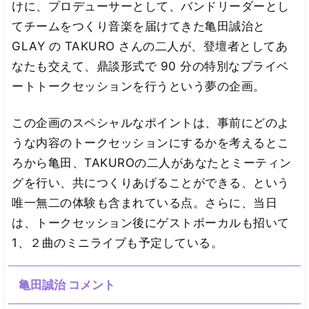
けに、プロデューサーとして、バンドリーダーとし
てチームをつくり音楽を届けてきた亀田誠治と
GLAY の TAKURO さんの二人が、登壇者としてあ
なたも交えて、鼎談形式で 90 分の特別なプライベ
ートトークセッションを行うという夢の企画。
この企画のスペシャルなポイントは、事前にどのよ
うな内容のトークセッションにするかを考えるとこ
ろから亀田、TAKUROの二人があなたとミーティン
グを行い、共につくりあげることができる、という
唯一無二の体験も含まれている点。さらに、当日
は、トークセッション後にゲストボーカルも招いて
1、２曲のミニライブも予定している。
亀田誠治 コメント