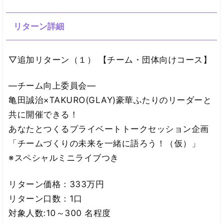
リターン詳細
▽追加リターン（１） 【チーム・団体向けコース】
―チーム向上委員会―
亀田誠治×TAKURO(GLAY)豪華ふたりのリーダーと
共に開催できる！
あなたとつくるプライベートトークセッション企画
「チームづくりの未来を一緒に語ろう！（仮）」
※スペシャルミニライブつき
リターン価格：333万円
リターン口数：1口
対象人数:10～300 名程度