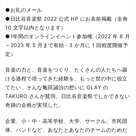
●お礼のメール
●日比谷音楽祭 2022 公式 HP にお名前掲載（全角
10 文字以内となります）
●1年間のオンラインイベント参加権（2022 年 6 月
～2023 年 5 月まで有効・3 か月に 1 回程度開催予
定）
音楽の力と、音楽をつくり、たくさんの人たちへ届
ける過程で培ってきた経験を、もっと世の中に役立
てたい、そんな亀田誠治の想いに GLAY の
TAKURO さんが賛同、日比谷音楽祭でしかできない
奇跡の企画が実現した。
企業、小・中・高等学校、大学、サークル、市民団
体、バンドなど、あなたとあなたのチームのためだ