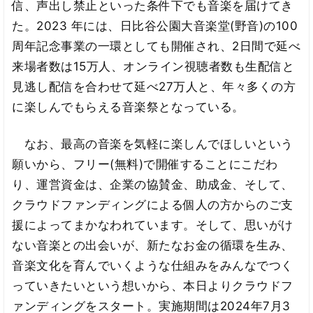
信、声出し禁止といった条件下でも音楽を届けてき
た。2023 年には、日比谷公園大音楽堂(野音)の100
周年記念事業の一環としても開催され、2日間で延べ
来場者数は15万人、オンライン視聴者数も生配信と
見逃し配信を合わせて延べ27万人と、年々多くの方
に楽しんでもらえる音楽祭となっている。
なお、最高の音楽を気軽に楽しんでほしいという
願いから、フリー(無料)で開催することにこだわ
り、運営資金は、企業の協賛金、助成金、そして、
クラウドファンディングによる個人の方からのご支
援によってまかなわれています。そして、思いがけ
ない音楽との出会いが、新たなお金の循環を生み、
音楽文化を育んでいくような仕組みをみんなでつく
っていきたいという想いから、本日よりクラウドフ
ァンディングをスタート。実施期間は2024年7月3