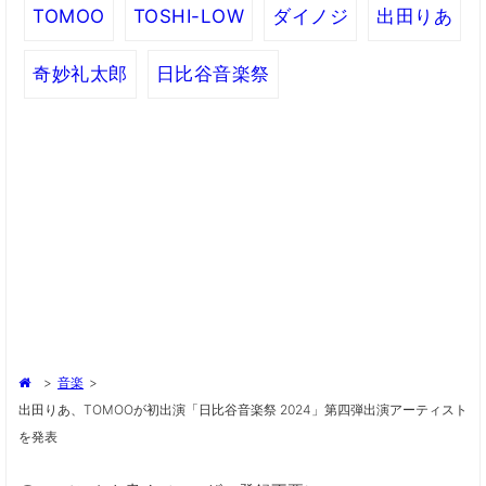
TOMOO
TOSHI-LOW
ダイノジ
出田りあ
奇妙礼太郎
日比谷音楽祭
>
音楽
>
出田りあ、TOMOOが初出演「日比谷音楽祭 2024」第四弾出演アーティスト
を発表