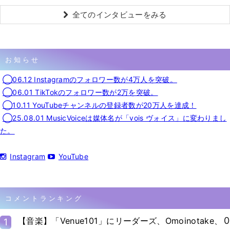
全てのインタビューをみる
お知らせ
◯06.12 Instagramのフォロワー数が4万人を突破。
◯06.01 TikTokのフォロワー数が2万を突破。
◯10.11 YouTubeチャンネルの登録者数が20万人を達成！
◯25.08.01 MusicVoiceは媒体名が「vois ヴォイス」に変わりまし
た。
Instagram
YouTube
コメントランキング
0
【音楽】「Venue101」にリーダーズ、Omoinotake、
1