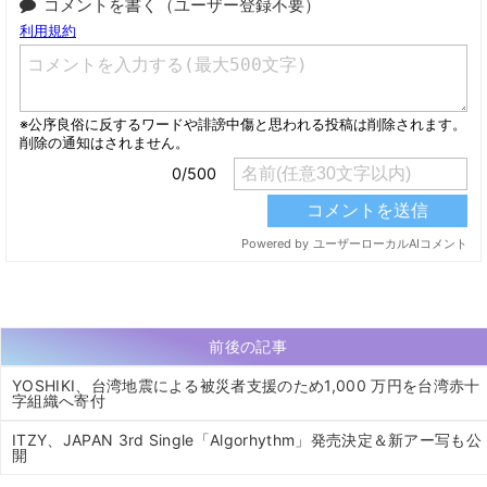
コメントを書く（ユーザー登録不要）
前後の記事
YOSHIKI、台湾地震による被災者支援のため1,000 万円を台湾赤十
字組織へ寄付
ITZY、JAPAN 3rd Single「Algorhythm」発売決定＆新アー写も公
開