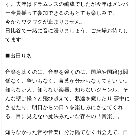
す。去年はドラムレスの編成でしたが今年はメンバ
ー全員揃って参加できるのもとても楽しみで、
今からワクワクが止まりません。
日比谷で一緒に音に浸りましょう、ご来場お待ちし
てます!
■出田りあ
音楽を聴くのに、音楽を弾くのに、国境や国籍は関
係なく、争いもなく、言葉が分からなくてもい い。
知らない人、知らない楽器、知らないジャンル、そ
んな壁は軽々と飛び越えて、私達を癒したり 夢中に
させたり、明日からの日々を楽しみにさせてくれ
る、目に見えない魔法みたいな存在の「音楽」。
知らなかった音や音楽に分け隔てなく出会えて、自