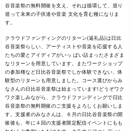
谷音楽祭の無料開催を支え、それは循環して、巡り
巡って未来の子供達や音楽 文化を育む種になりま
す。
クラウドファンディングのリターン(返礼品)は日比
谷音楽祭らしい、アーティストや音楽を応援する人
たちの愛とアイディアがいっ ぱい詰まったさまざま
なリターンを用意しています。またワークショップ
の参加権など日比谷音楽祭でしか体験できない、体
験型のリターンも用意しました。コース選びからみ
なさんの日比谷音楽祭は始まっています!どうぞワク
ワク楽しみながら、クラウドファンディングで日比
谷音楽祭の無料開催のご支援をよろしくお願いしま
す。支援者のみなさんは、６月の日比谷音楽祭の開
催後も、年に４回の支援者限定配信イベントにもも