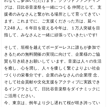
れなくご参加いただけます。クラウドファンディン
グは、日比谷音楽祭を一緒につくる 仲間として、支
援者のみなさんと繋がれる場所として育ってきてい
ます。これまでに、ご支援くださった方は、延べ
7,248 人。６年目を迎える今年は、１万人突破を目
指して、みなさんと一緒に頑張っていきたいです!
そして、垣根を越えてボーダーレスに誰もが参加で
きるための無料開催の実現に向けて、企業様のご協
賛も引き続きお願いして います。音楽は人々の生活
を癒し、心を潤し、人々を優しく繋ぐよりよい社会
づくりの栄養分です。企業のみなさんの企業理 念、
そして社会貢献や文化支援をアクティブに実践でき
るインフラとして、日比谷音楽祭をダイナミックに
ご活用ください。
今、東京は、例年より少し遅れて桜が咲き誇ってい