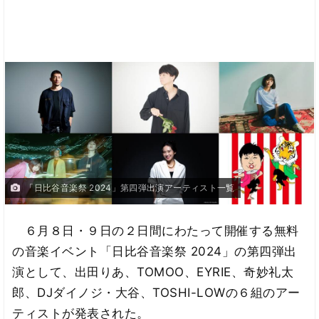
「日比谷音楽祭 2024」第四弾出演アーティスト一覧
６月８日・９日の２日間にわたって開催する無料
の音楽イベント「日比谷音楽祭 2024」の第四弾出
演として、出田りあ、TOMOO、EYRIE、奇妙礼太
郎、DJダイノジ・大谷、TOSHI-LOWの６組のアー
ティストが発表された。