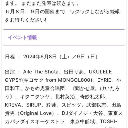
ます。 まだまだ発表は続きます。
６月８日、９日の開催まで、ワクワクしながら続報
をお待ちください!
イベント情報
日程 ： 2024年6月8日（土）／9日（日）
出演 ： Aile The Shota、出田りあ、UKULELE
GYPSY(キヨサク from MONGOL800)、EYRIE、小
田和正、かもめ児童合唱団、《聞かせ屋。けいたろ
う》、キタニタツヤ、北村英治、奇妙礼太郎、
KREVA、SIRUP、粋蓮、スピッツ、武部聡志、田島
貴男（Original Love）、DJダイノジ・大谷、東京ス
カパラダイスオーケストラ、東京中低域、TOSHI-