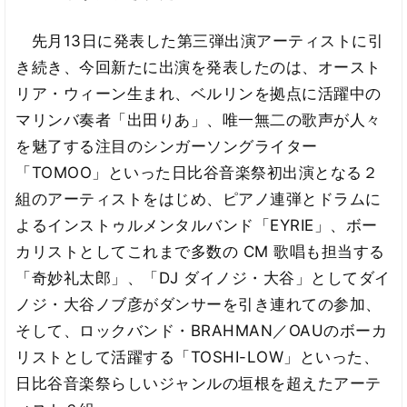
先月13日に発表した第三弾出演アーティストに引
き続き、今回新たに出演を発表したのは、オースト
リア・ウィーン生まれ、ベルリンを拠点に活躍中の
マリンバ奏者「出田りあ」、唯一無二の歌声が人々
を魅了する注目のシンガーソングライター
「TOMOO」といった日比谷音楽祭初出演となる２
組のアーティストをはじめ、ピアノ連弾とドラムに
よるインストゥルメンタルバンド「EYRIE」、ボー
カリストとしてこれまで多数の CM 歌唱も担当する
「奇妙礼太郎」、「DJ ダイノジ・大谷」としてダイ
ノジ・大谷ノブ彦がダンサーを引き連れての参加、
そして、ロックバンド・BRAHMAN／OAUのボーカ
リストとして活躍する「TOSHI-LOW」といった、
日比谷音楽祭らしいジャンルの垣根を超えたアーテ