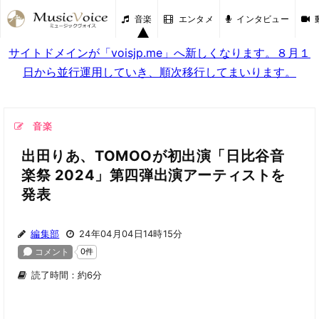
音楽
エンタメ
インタビュー
サイトドメインが「voisjp.me」へ新しくなります。８月１
日から並行運用していき、順次移行してまいります。
音楽
出田りあ、TOMOOが初出演「日比谷音
楽祭 2024」第四弾出演アーティストを
発表
編集部
24年04月04日14時15分
読了時間：約6分