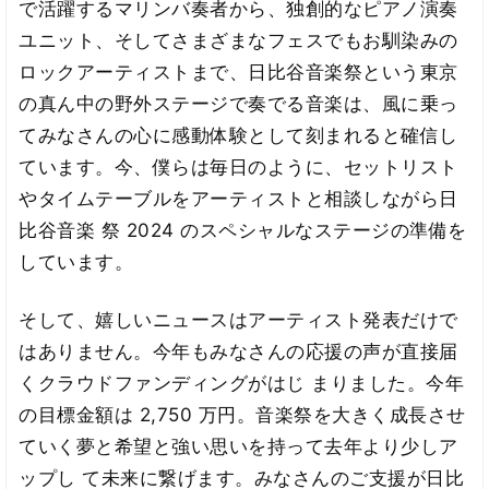
で活躍するマリンバ奏者から、独創的なピアノ演奏
ユニット、そしてさまざまなフェスでもお馴染みの
ロックアーティストまで、日比谷音楽祭という東京
の真ん中の野外ステージで奏でる音楽は、風に乗っ
てみなさんの心に感動体験として刻まれると確信し
ています。今、僕らは毎日のように、セットリスト
やタイムテーブルをアーティストと相談しながら日
比谷音楽 祭 2024 のスペシャルなステージの準備を
しています。
そして、嬉しいニュースはアーティスト発表だけで
はありません。今年もみなさんの応援の声が直接届
くクラウドファンディングがはじ まりました。今年
の目標金額は 2,750 万円。音楽祭を大きく成長させ
ていく夢と希望と強い思いを持って去年より少しア
ップし て未来に繋げます。みなさんのご支援が日比