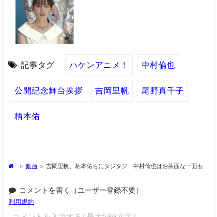
記事タグ
ハケンアニメ！
中村倫也
公開記念舞台挨拶
吉岡里帆
尾野真千子
柄本佑
>
動画
>
吉岡里帆、柄本佑らにタジタジ 中村倫也はお茶面な一面も
コメントを書く（ユーザー登録不要）