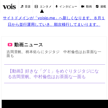
音楽
エンタメ
インタビュー
動画
連載
サイトドメインが「voisjp.me」へ新しくなります。８月１
日から並行運用していき、順次移行してまいります。
動画ニュース
吉岡里帆、柄本佑らにタジタジ 中村倫也はお茶面な一
面も
【動画】好きな「グミ」をめぐりタジタジにな
る吉岡里帆、中村倫也はお茶面な一面も