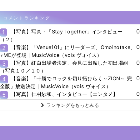
コメントランキング
0
【写真】写真・「Stay Together」インタビュー
1
（２）
0
【音楽】「Venue101」にリーダーズ、Omoinotake、
2
≠MEが登場｜MusicVoice（vois ヴォイス）
0
【写真】紅白出場者決定、会見に出席した初出場組
3
（写真１０／１０）
0
【音楽】「十勝でロックを切り拓ひらく～ZION～ 完
4
全版」放送決定｜MusicVoice（vois ヴォイス）
0
【写真】仁村紗和、インタビュー【エンタメ】
5
ランキングをもっとみる