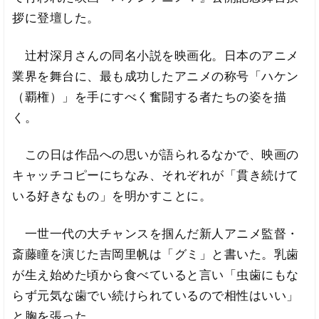
拶に登壇した。
辻村深月さんの同名小説を映画化。日本のアニメ
業界を舞台に、最も成功したアニメの称号「ハケン
（覇権）」を手にすべく奮闘する者たちの姿を描
く。
この日は作品への思いが語られるなかで、映画の
キャッチコピーにちなみ、それぞれが「貫き続けて
いる好きなもの」を明かすことに。
一世一代の大チャンスを掴んだ新人アニメ監督・
斎藤瞳を演じた吉岡里帆は「グミ」と書いた。乳歯
が生え始めた頃から食べていると言い「虫歯にもな
らず元気な歯でい続けられているので相性はいい」
と胸を張った。