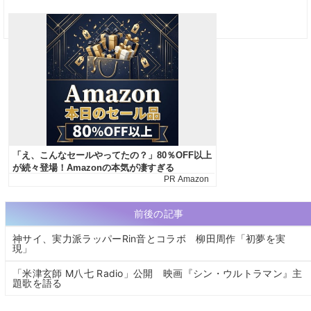
前後の記事
神サイ、実力派ラッパーRin音とコラボ 柳田周作「初夢を実
現」
「米津玄師 M八七 Radio」公開 映画『シン・ウルトラマン』主
題歌を語る