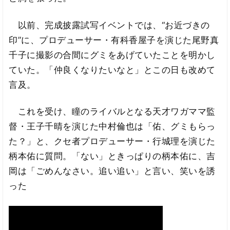
以前、完成披露試写イベントでは、“お近づきの
印”に、プロデューサー・有科香屋子を演じた尾野真
千子に撮影の合間にグミをあげていたことを明かし
ていた。「仲良くなりたいなと」とこの日も改めて
言及。
これを受け、瞳のライバルとなる天才ワガママ監
督・王子千晴を演じた中村倫也は「佑、グミもらっ
た？」と、クセ者プロデューサー・行城理を演じた
柄本佑に質問。「ない」ときっぱりの柄本佑に、吉
岡は「ごめんなさい。追い追い」と言い、笑いを誘
った