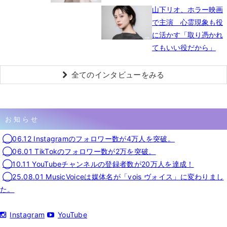
山下リオ、ホラー映画
で主演 心霊現象も役
に活かす「取り憑かれ
てもいい役だから」
全てのインタビューをみる
お知らせ
◯06.12 Instagramのフォロワー数が4万人を突破。
◯06.01 TikTokのフォロワー数が2万を突破。
◯10.11 YouTubeチャンネルの登録者数が20万人を達成！
◯25.08.01 MusicVoiceは媒体名が「vois ヴォイス」に変わりまし
た。
Instagram
YouTube