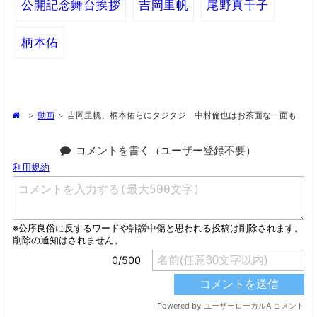
公開記念舞台挨拶
吉岡里帆
尾野真千子
柄本佑
>
動画
>
吉岡里帆、柄本佑らにタジタジ 中村倫也はお茶面な一面も
コメントを書く（ユーザー登録不要）