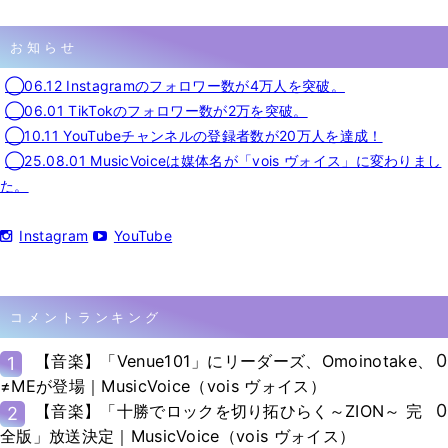
お知らせ
◯06.12 Instagramのフォロワー数が4万人を突破。
◯06.01 TikTokのフォロワー数が2万を突破。
◯10.11 YouTubeチャンネルの登録者数が20万人を達成！
◯25.08.01 MusicVoiceは媒体名が「vois ヴォイス」に変わりまし
た。
Instagram
YouTube
コメントランキング
0
【音楽】「Venue101」にリーダーズ、Omoinotake、
1
≠MEが登場｜MusicVoice（vois ヴォイス）
0
【音楽】「十勝でロックを切り拓ひらく～ZION～ 完
2
全版」放送決定｜MusicVoice（vois ヴォイス）