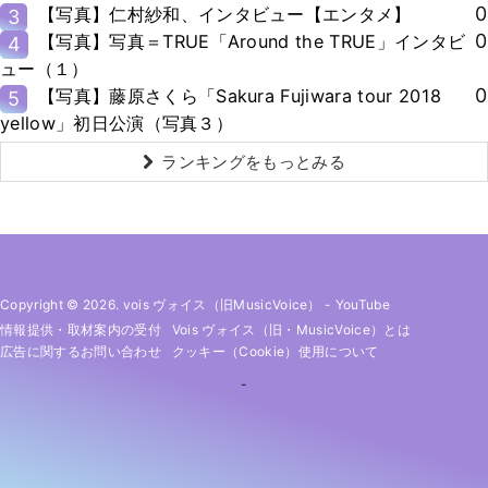
0
【写真】仁村紗和、インタビュー【エンタメ】
3
0
【写真】写真＝TRUE「Around the TRUE」インタビ
4
ュー（１）
0
【写真】藤原さくら「Sakura Fujiwara tour 2018
5
yellow」初日公演（写真３）
ランキングをもっとみる
Copyright © 2026. vois ヴォイス（旧MusicVoice）
-
YouTube
情報提供・取材案内の受付
Vois ヴォイス（旧・MusicVoice）とは
広告に関するお問い合わせ
クッキー（cookie）使用について
-