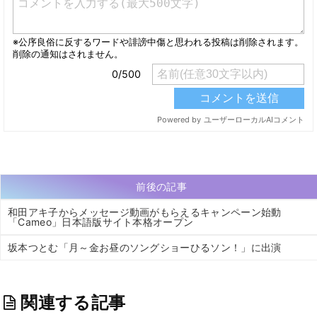
前後の記事
和田アキ子からメッセージ動画がもらえるキャンペーン始動
「Cameo」日本語版サイト本格オープン
坂本つとむ「月～金お昼のソングショーひるソン！」に出演
関連する記事