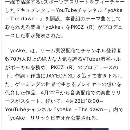
一線で活躍するeスポーツアスリートをフィーチャー
したドキュメンタリーYouTubeチャンネル『yoAke
－The dawn－』を開設。本番組のテーマ曲として
彩を添える楽曲「yoAke」をPKCZ（R）がプロデュ
ースした事が発表された。
「yoAke」は、ゲーム実況配信でチャンネル登録者
数70万人以上の絶大な人気を誇るVTuber渋谷ハル
がボーカルを務め、PKCZ（R）のプロデュースの
下、作詞＋作曲にJAY’EDとXLllを迎えて書き下ろし
た、ゲーミングの世界で生きるプレイヤーの想いを
代弁した作品。4月22日から音楽配信での楽曲リリ
ースがスタート。続いて、4月22日18:00～
YouTubeチャンネル『yoAke －The dawn－』内で
「yoAke」リリックビデオが公開される。