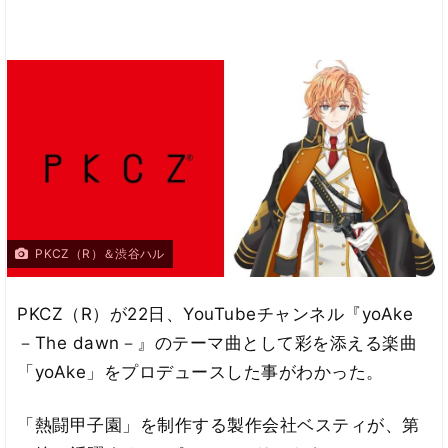
PKCZ（R）＆渋谷ハル
PKCZ（R）が22日、YouTubeチャンネル『yoAke
－The dawn－』のテーマ曲として彩を添える楽曲
「yoAke」をプロデュースした事がわかった。
「熱闘甲子園」を制作する製作会社ベスティが、第