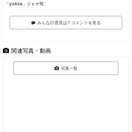
「yoAke」ジャケ写
みんなの意見は？コメントを見る
関連写真・動画
写真一覧