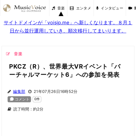
音楽
エンタメ
インタビュー
サイトドメインが「voisjp.me」へ新しくなります。８月１
日から並行運用していき、順次移行してまいります。
音楽
PKCZ（R）、世界最大VRイベント「バ
ーチャルマーケット6」への参加を発表
編集部
21年07月26日16時52分
読了時間：約2分