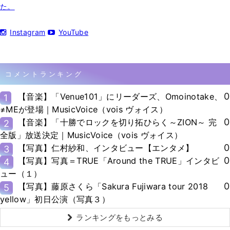
た。
Instagram
YouTube
コメントランキング
0
【音楽】「Venue101」にリーダーズ、Omoinotake、
1
≠MEが登場｜MusicVoice（vois ヴォイス）
0
【音楽】「十勝でロックを切り拓ひらく～ZION～ 完
2
全版」放送決定｜MusicVoice（vois ヴォイス）
0
【写真】仁村紗和、インタビュー【エンタメ】
3
0
【写真】写真＝TRUE「Around the TRUE」インタビ
4
ュー（１）
0
【写真】藤原さくら「Sakura Fujiwara tour 2018
5
yellow」初日公演（写真３）
ランキングをもっとみる