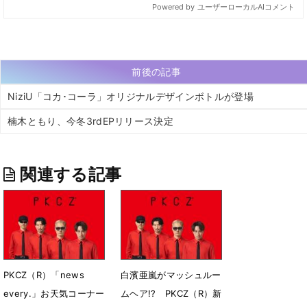
前後の記事
NiziU「コカ･コーラ」オリジナルデザインボトルが登場
楠木ともり、今冬3rdEPリリース決定
関連する記事
PKCZ（R）「news
白濱亜嵐がマッシュルー
every.」お天気コーナー
ムヘア!? PKCZ（R）新