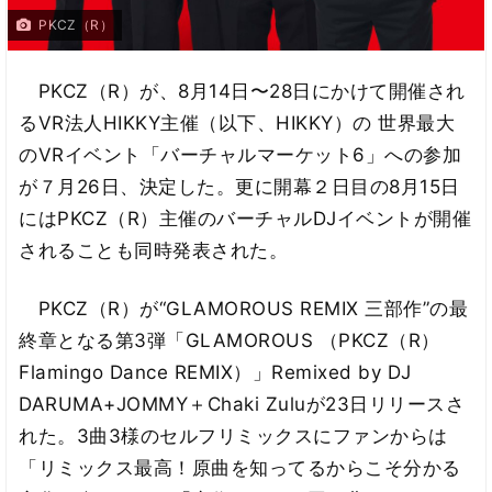
PKCZ（R）
PKCZ（R）が、8月14日〜28日にかけて開催され
るVR法人HIKKY主催（以下、HIKKY）の 世界最大
のVRイベント「バーチャルマーケット6」への参加
が７月26日、決定した。更に開幕２日目の8月15日
にはPKCZ（R）主催のバーチャルDJイベントが開催
されることも同時発表された。
PKCZ（R）が“GLAMOROUS REMIX 三部作”の最
終章となる第3弾「GLAMOROUS （PKCZ（R）
Flamingo Dance REMIX）」Remixed by DJ
DARUMA+JOMMY＋Chaki Zuluが23日リリースさ
れた。3曲3様のセルフリミックスにファンからは
「リミックス最高！原曲を知ってるからこそ分かる