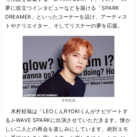
夢に役立つインタビューなどを届ける「SPARK
DREAMER」といったコーナーを設け、アーティス
トやクリエイター、そしてリスナーの夢を応援。
木村柾哉
木村柾哉は「LEOくんRYOKIくんがナビゲートす
るJ-WAVE SPARKに出演させていただきます。懐か
しい二人との再会を楽しみにしています。絶対エモ