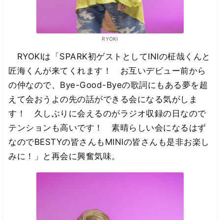
RYOKI
RYOKIは「SPARK初ゲストとしてINIの柾哉くんと
匠海くんが来てくれます！ お互いデビュー前から
の仲なので、Bye-Good-Byeの歌詞にもある夢を超
えて会おうよの先の話ができる会になる気がしま
す！ 久しぶりに会えるのがラジオ収録の日なので
テンションも高いです！ 素晴らしい会になるはず
なのでBESTYの皆さんもMINIの皆さんも是非お楽し
みに！」と再会に興奮気味。