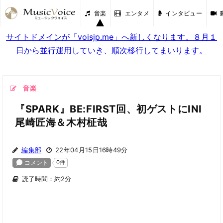
音楽
エンタメ
インタビュー
サイトドメインが「voisjp.me」へ新しくなります。８月１
日から並行運用していき、順次移行してまいります。
音楽
『SPARK』BE:FIRST回、初ゲストにINI
尾崎匠海＆木村柾哉
編集部
22年04月15日16時49分
読了時間：約2分