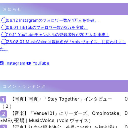
お知らせ
◯06.12 Instagramのフォロワー数が4万人を突破。
◯06.01 TikTokのフォロワー数が2万を突破。
◯10.11 YouTubeチャンネルの登録者数が20万人を達成！
◯25.08.01 MusicVoiceは媒体名が「vois ヴォイス」に変わりまし
た。
Instagram
YouTube
コメントランキング
0
【写真】写真・「Stay Together」インタビュー
1
（２）
0
【音楽】「Venue101」にリーダーズ、Omoinotake、
2
≠MEが登場｜MusicVoice（vois ヴォイス）
0
【写真】紅白出場者決定、会見に出席した初出場組