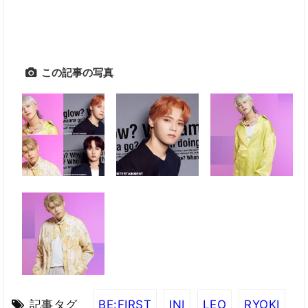
この記事の写真
記事タグ
BE:FIRST
INI
LEO
RYOKI