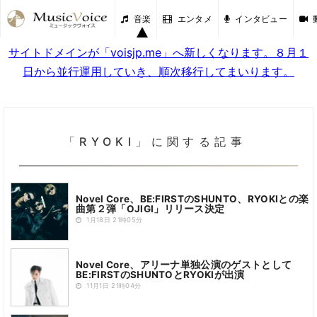
音楽
エンタメ
インタビュー
サイトドメインが「voisjp.me」へ新しくなります。８月１
日から並行運用していき、順次移行してまいります。
「RYOKI」に関する記事
Novel Core、BE:FIRSTのSHUNTO、RYOKIとの楽
曲第２弾「OJIGI」リリース決定
1月18日 21時05分
Novel Core、アリーナ単独公演のゲストとして
BE:FIRSTのSHUNTOとRYOKIが出演
11月1日 21時04分