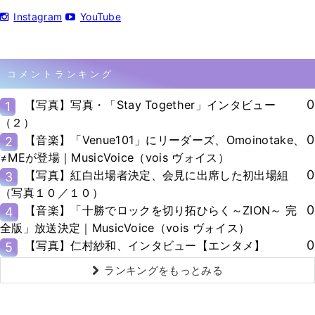
Instagram
YouTube
コメントランキング
0
【写真】写真・「Stay Together」インタビュー
1
（２）
0
【音楽】「Venue101」にリーダーズ、Omoinotake、
2
≠MEが登場｜MusicVoice（vois ヴォイス）
0
【写真】紅白出場者決定、会見に出席した初出場組
3
（写真１０／１０）
0
【音楽】「十勝でロックを切り拓ひらく～ZION～ 完
4
全版」放送決定｜MusicVoice（vois ヴォイス）
0
【写真】仁村紗和、インタビュー【エンタメ】
5
ランキングをもっとみる