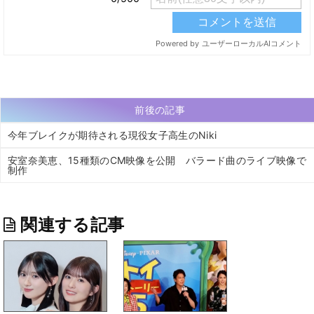
前後の記事
今年ブレイクが期待される現役女子高生のNiki
安室奈美恵、15種類のCM映像を公開 バラード曲のライブ映像で
制作
関連する記事