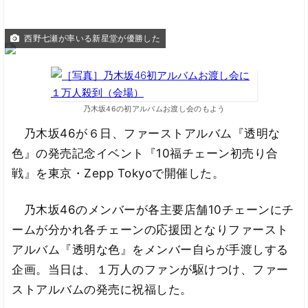
西野七瀬が率いる新星堂が優勝した
乃木坂46の初アルバムお渡し会のもよう
乃木坂46が６日、ファーストアルバム『透明な
色』の発売記念イベント『10福チェーン初売り合
戦』を東京・Zepp Tokyoで開催した。
乃木坂46のメンバーが各主要店舗10チェーンにチ
ームが分かれ各チェーンの応援団となりファースト
アルバム『透明な色』をメンバー自らが手渡しする
企画。当日は、１万人のファンが駆けつけ、ファー
ストアルバムの発売に祝福した。