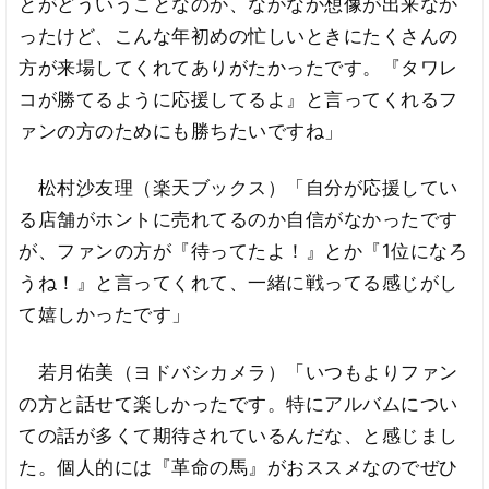
とがどういうことなのか、なかなか想像が出来なか
ったけど、こんな年初めの忙しいときにたくさんの
方が来場してくれてありがたかったです。『タワレ
コが勝てるように応援してるよ』と言ってくれるフ
ァンの方のためにも勝ちたいですね」
松村沙友理（楽天ブックス）「自分が応援してい
る店舗がホントに売れてるのか自信がなかったです
が、ファンの方が『待ってたよ！』とか『1位になろ
うね！』と言ってくれて、一緒に戦ってる感じがし
て嬉しかったです」
若月佑美（ヨドバシカメラ）「いつもよりファン
の方と話せて楽しかったです。特にアルバムについ
ての話が多くて期待されているんだな、と感じまし
た。個人的には『革命の馬』がおススメなのでぜひ