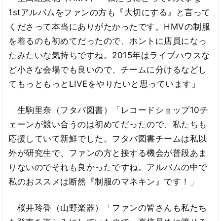
1stアルバムをファンの方も『大切にする』と言って
くださって本当にありがたかったです。HMVの制服
を着るのも初めてだったので、ホントに店員になっ
たみたいな気持ちですね。2015年はライブハウスな
ど小さな会場でも良いので、チームに分けるなどし
てもっともっとLIVEをやりたいと思っています」
生駒里奈（フタバ図書）「レコードショップ10チ
ェーンが競い合うのは初めてだったので、私たちも
応援していて新鮮でした。フタバ図書チームは私以
外が研究生で、ファンの方と接する機会が普段あま
りないのでそれも良かったですね。アルバムの中で
私のおススメは断然『制服のマネキン』です！」
桜井玲香（山野楽器）「ファンの皆さんも私たち