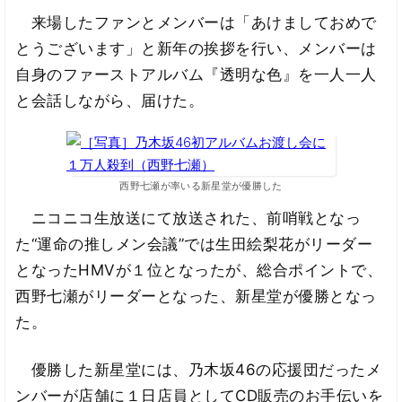
来場したファンとメンバーは「あけましておめで
とうございます」と新年の挨拶を行い、メンバーは
自身のファーストアルバム『透明な色』を一人一人
と会話しながら、届けた。
西野七瀬が率いる新星堂が優勝した
ニコニコ生放送にて放送された、前哨戦となっ
た“運命の推しメン会議”では生田絵梨花がリーダー
となったHMVが１位となったが、総合ポイントで、
西野七瀬がリーダーとなった、新星堂が優勝となっ
た。
優勝した新星堂には、乃木坂46の応援団だったメ
ンバーが店舗に１日店員としてCD販売のお手伝いを