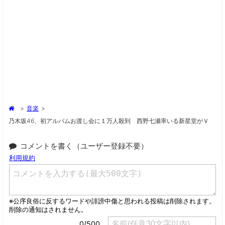
>
音楽
>
乃木坂46、初アルバムお渡し会に１万人殺到 西野七瀬率いる新星堂がＶ
コメントを書く（ユーザー登録不要）