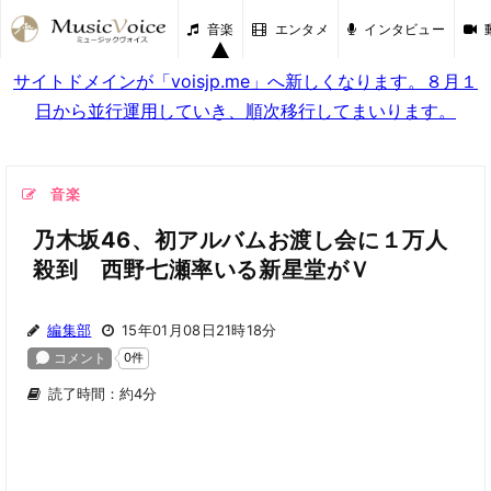
音楽
エンタメ
インタビュー
サイトドメインが「voisjp.me」へ新しくなります。８月１
日から並行運用していき、順次移行してまいります。
音楽
乃木坂46、初アルバムお渡し会に１万人
殺到 西野七瀬率いる新星堂がＶ
編集部
15年01月08日21時18分
読了時間：約4分