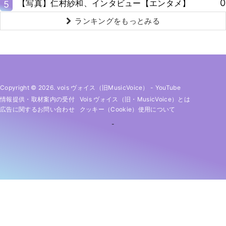
0
【写真】仁村紗和、インタビュー【エンタメ】
5
ランキングをもっとみる
Copyright © 2026. vois ヴォイス（旧MusicVoice）
-
YouTube
情報提供・取材案内の受付
Vois ヴォイス（旧・MusicVoice）とは
広告に関するお問い合わせ
クッキー（cookie）使用について
-