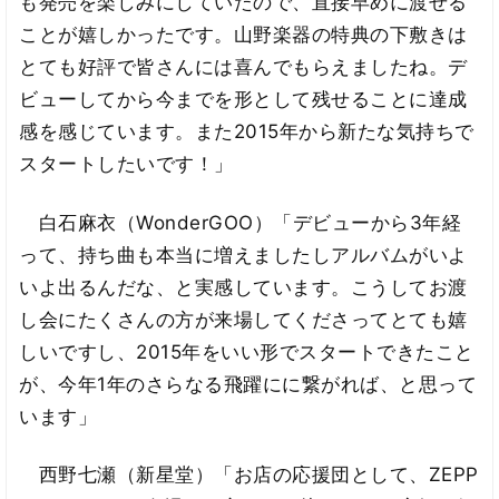
も発売を楽しみにしていたので、直接早めに渡せる
ことが嬉しかったです。山野楽器の特典の下敷きは
とても好評で皆さんには喜んでもらえましたね。デ
ビューしてから今までを形として残せることに達成
感を感じています。また2015年から新たな気持ちで
スタートしたいです！」
白石麻衣（WonderGOO）「デビューから3年経
って、持ち曲も本当に増えましたしアルバムがいよ
いよ出るんだな、と実感しています。こうしてお渡
し会にたくさんの方が来場してくださってとても嬉
しいですし、2015年をいい形でスタートできたこと
が、今年1年のさらなる飛躍にに繋がれば、と思って
います」
西野七瀬（新星堂）「お店の応援団として、ZEPP