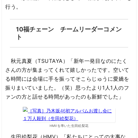
行う。
10福チェーン チームリーダーコメン
ト
秋元真夏（TSUTAYA）「新年一発目なのにたく
さんの方が集まってくれて嬉しかったです。空いて
る時間には会場に手を振ってそこらじゅうに愛嬌を
振りまいていました。（笑）思ったより1人1人のフ
ァンの方と話せる時間があったのも新鮮でした」
HMVを率いた生田絵梨花
生田絵梨花（HMV）「私たちにとっての大事な