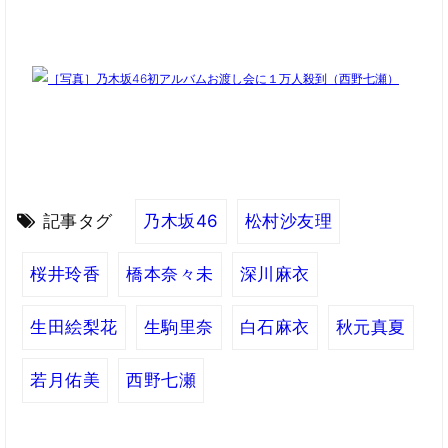
記事タグ
乃木坂46
松村沙友理
桜井玲香
橋本奈々未
深川麻衣
生田絵梨花
生駒里奈
白石麻衣
秋元真夏
若月佑美
西野七瀬