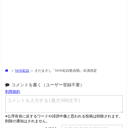
>
NHK紅白
>
さだまさし「NHK紅白歌合戦」出演決定
コメントを書く（ユーザー登録不要）