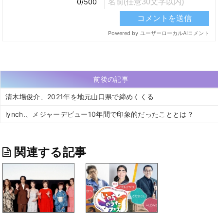
前後の記事
清木場俊介、2021年を地元山口県で締めくくる
lynch.、メジャーデビュー10年間で印象的だったこととは？
関連する記事