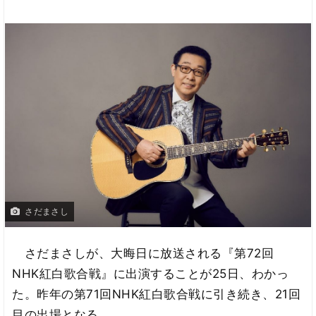
さだまさし
さだまさしが、大晦日に放送される『第72回
NHK紅白歌合戦』に出演することが25日、わかっ
た。昨年の第71回NHK紅白歌合戦に引き続き、21回
目の出場となる。