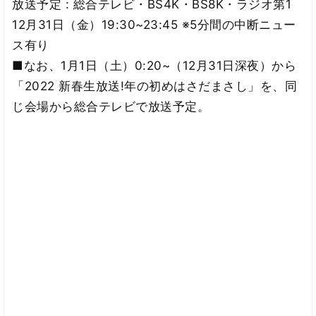
放送予定 : 総合テレビ・BS4K・BS8K・ラジオ第1
12月31日（金）19:30~23:45 ※5分間の中断ニュー
ス有り
■なお、1月1日（土）0:20~（12月31日深夜）から
「2022 新春生放送!年の初めはさだまさし」を、同
じ会場から総合テレビで放送予定。