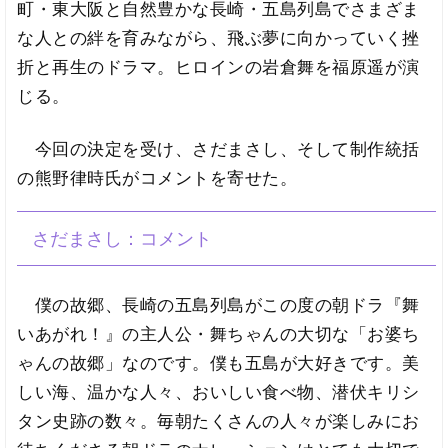
町・東大阪と自然豊かな長崎・五島列島でさまざま
な人との絆を育みながら、飛ぶ夢に向かっていく挫
折と再生のドラマ。ヒロインの岩倉舞を福原遥が演
じる。
今回の決定を受け、さだまさし、そして制作統括
の熊野律時氏がコメントを寄せた。
さだまさし：コメント
僕の故郷、長崎の五島列島がこの度の朝ドラ『舞
いあがれ！』の主人公・舞ちゃんの大切な「お婆ち
ゃんの故郷」なのです。僕も五島が大好きです。美
しい海、温かな人々、おいしい食べ物、潜伏キリシ
タン史跡の数々。毎朝たくさんの人々が楽しみにお