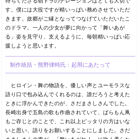
待ちくださる朝ドラのナレーションはとても大切で
す。僕には大役ですが精いっぱい務めさせていただ
きます。故郷がご縁となってつなげていただいたこ
のドラマ。一人の少女が夢に向かって「舞いあが
る」姿を見守り、支えるように、毎朝精いっぱい応
援しようと思います。
制作統括・熊野律時氏：起用にあたって
ヒロイン・舞の物語を、優しい声とユーモラスな
語り口で包み込んでくれるのは、誰だろうと考えた
ときに浮かんできたのが、さだまさしさんでした。
長崎出身で五島の歌も作曲されていて、ばらもん凧
もご存じとのことで、これ以上ピッタリの方はいな
いと思い、語りをお願いすることにしました。さだ