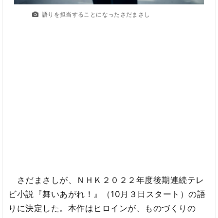
語りを担当することになったさだまさし
さだまさしが、ＮＨＫ２０２２年度後期連続テレ
ビ小説『舞いあがれ！』（10月３日スタート）の語
りに決定した。本作はヒロインが、ものづくりの