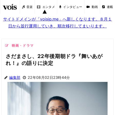
音楽
エンタメ
インタビュー
動画
連載
サイトドメインが「voisjp.me」へ新しくなります。８月１
日から並行運用していき、順次移行してまいります。
映画・ドラマ
さだまさし、22年後期朝ドラ『舞いあが
れ！』の語りに決定
編集部
22年08月02日23時44分