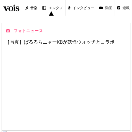
音楽
エンタメ
インタビュー
動画
連載
フォトニュース
［写真］ぱるるらニャーKBが妖怪ウォッチとコラボ