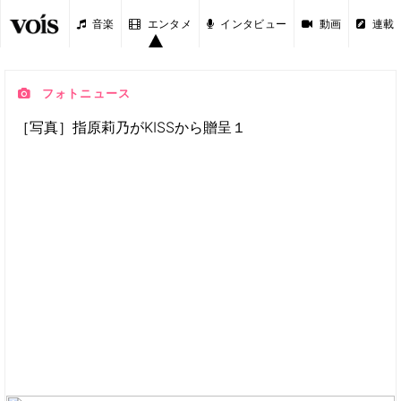
音楽
エンタメ
インタビュー
動画
連載
フォトニュース
［写真］指原莉乃がKISSから贈呈１