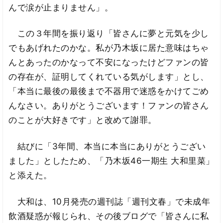
んで涙が止まりません」。
この３年間を振り返り「皆さんに夢と元気を少し
でもあげれたのかな。私が乃木坂に居た意味はちゃ
んとあったのかなって不安になったけどファンの皆
の存在が、証明してくれている気がします」とし、
「本当に最後の最後まで不器用で迷惑をかけてごめ
んなさい。ありがとうございます！ファンの皆さん
のことが大好きです」と改めて謝罪。
結びに「3年間、本当に本当にありがとうござい
ました」としたため、「乃木坂46一期生 大和里菜」
と添えた。
大和は、10月発売の週刊誌「週刊文春」で未成年
飲酒疑惑が報じられ、その後ブログで「皆さんに私