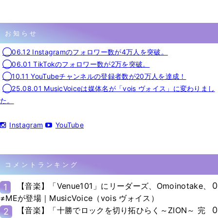
お知らせ
◯06.12 Instagramのフォロワー数が4万人を突破。
◯06.01 TikTokのフォロワー数が2万を突破。
◯10.11 YouTubeチャンネルの登録者数が20万人を達成！
◯25.08.01 MusicVoiceは媒体名が「vois ヴォイス」に変わりまし
た。
Instagram
YouTube
コメントランキング
0
【音楽】「Venue101」にリーダーズ、Omoinotake、
1
≠MEが登場｜MusicVoice（vois ヴォイス）
0
【音楽】「十勝でロックを切り拓ひらく～ZION～ 完
2