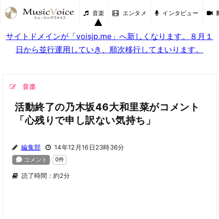
音楽
エンタメ
インタビュー
サイトドメインが「voisjp.me」へ新しくなります。８月１
日から並行運用していき、順次移行してまいります。
音楽
活動終了の乃木坂46大和里菜がコメント
「心残りで申し訳ない気持ち」
編集部
14年12月16日23時36分
読了時間：約2分