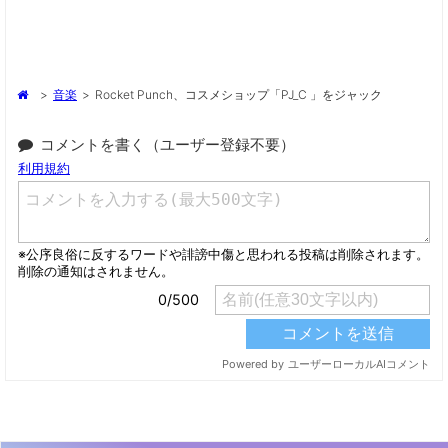
>
音楽
>
Rocket Punch、コスメショップ「PJ_C 」をジャック
コメントを書く（ユーザー登録不要）