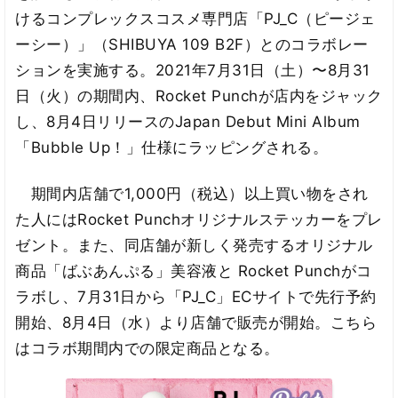
けるコンプレックスコスメ専門店「PJ_C（ピージェ
ーシー）」（SHIBUYA 109 B2F）とのコラボレー
ションを実施する。2021年7月31日（土）〜8月31
日（火）の期間内、Rocket Punchが店内をジャック
し、8月4日リリースのJapan Debut Mini Album
「Bubble Up！」仕様にラッピングされる。
期間内店舗で1,000円（税込）以上買い物をされ
た人にはRocket Punchオリジナルステッカーをプレ
ゼント。また、同店舗が新しく発売するオリジナル
商品「ばぶあんぷる」美容液と Rocket Punchがコ
ラボし、7月31日から「PJ_C」ECサイトで先行予約
開始、8月4日（水）より店舗で販売が開始。こちら
はコラボ期間内での限定商品となる。