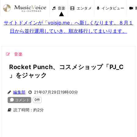
音楽
エンタメ
インタビュー
サイトドメインが「voisjp.me」へ新しくなります。８月１
日から並行運用していき、順次移行してまいります。
音楽
Rocket Punch、コスメショップ「PJ_C
」をジャック
編集部
21年07月29日19時00分
読了時間：約2分