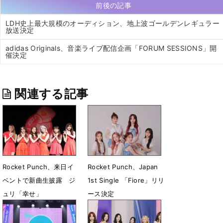
前後の記事
LDH史上最大規模のオーディション、地上波ゴールデンレギュラー
放送決定
adidas Originals、音楽ライブ配信企画「FORUM SESSIONS」開
催決定
関連する記事
Rocket Punch、来日イ
Rocket Punch、Japan
ベントで新曲生披露 ジ
1st Single 「Fiore」リリ
ュリ「幸せ」
ース決定
6月29日 21時58分
4月28日 23時04分