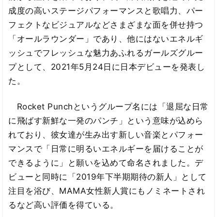
成度の高いステージパフォーマンスと歌唱力、パー
フェクトなビジュアルなどさまざまな面を併せ持つ
「オールラウンダー」であり、他にはないエネルギ
ッシュでフレッシュな魅力あふれるガールズグルー
プとして、2021年5月24日に日本デビューを発表し
た。
Rocket Punchというグループ名には「退屈な日常
に飛ばす新鮮な一発のパンチ」という意味が込めら
れており、彼女達が生み出す新しい音楽とパフォー
マンスで「日常に明るいエネルギーを届けることが
できるように」と願いを込めて命名されました。デ
ビューと同時に「2019年下半期期待の新人」として
注目を浴び、MAMA女性新人賞にもノミネートされ
るなど高い評価を得ている。