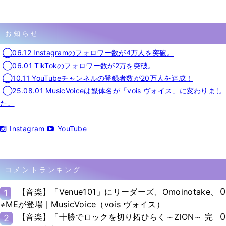
お知らせ
◯06.12 Instagramのフォロワー数が4万人を突破。
◯06.01 TikTokのフォロワー数が2万を突破。
◯10.11 YouTubeチャンネルの登録者数が20万人を達成！
◯25.08.01 MusicVoiceは媒体名が「vois ヴォイス」に変わりまし
た。
Instagram
YouTube
コメントランキング
0
【音楽】「Venue101」にリーダーズ、Omoinotake、
1
≠MEが登場｜MusicVoice（vois ヴォイス）
0
【音楽】「十勝でロックを切り拓ひらく～ZION～ 完
2