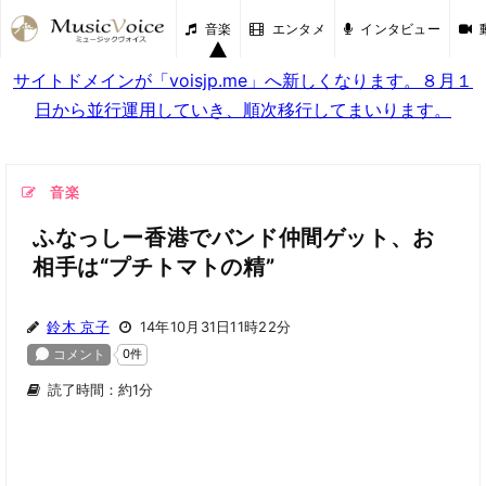
音楽
エンタメ
インタビュー
サイトドメインが「voisjp.me」へ新しくなります。８月１
日から並行運用していき、順次移行してまいります。
音楽
ふなっしー香港でバンド仲間ゲット、お
相手は“プチトマトの精”
鈴木 京子
14年10月31日11時22分
読了時間：約1分