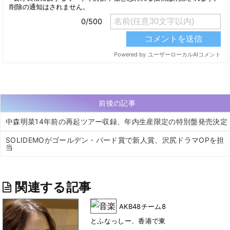
前後の記事
中森明菜14年前の再起ツアー収録、年内生産限定の特別盤発売決定
SOLIDEMOがゴールデン・バード賞で新人賞、沢尻ドラマOPを担
当
関連する記事
AKB48チーム8
とふなっしー、香港で東