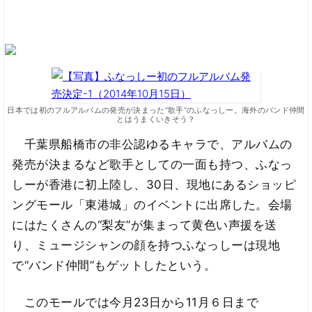
日本では初のフルアルバムの発売が決まった“歌手”のふなっしー。海外のバンド仲間
とはうまくいきそう？
千葉県船橋市の非公認ゆるキャラで、アルバムの
発売が決まるなど歌手としての一面も持つ、ふなっ
しーが香港に初上陸し、30日、現地にあるショッピ
ングモール「東港城」のイベントに出席した。会場
にはたくさんの“梨友”が集まって黄色い声援を送
り、ミュージシャンの顔を持つふなっしーは現地
で“バンド仲間”もゲットしたという。
このモールでは今月23日から11月６日まで