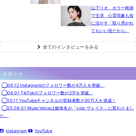
山下リオ、ホラー映画
で主演 心霊現象も役
に活かす「取り憑かれ
てもいい役だから」
全てのインタビューをみる
お知らせ
◯06.12 Instagramのフォロワー数が4万人を突破。
◯06.01 TikTokのフォロワー数が2万を突破。
◯10.11 YouTubeチャンネルの登録者数が20万人を達成！
◯25.08.01 MusicVoiceは媒体名が「vois ヴォイス」に変わりまし
た。
Instagram
YouTube