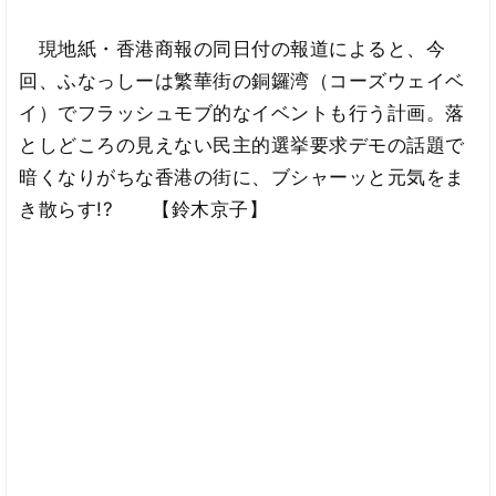
現地紙・香港商報の同日付の報道によると、今
回、ふなっしーは繁華街の銅鑼湾（コーズウェイベ
イ）でフラッシュモブ的なイベントも行う計画。落
としどころの見えない民主的選挙要求デモの話題で
暗くなりがちな香港の街に、ブシャーッと元気をま
き散らす!? 【鈴木京子】