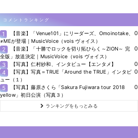
コメントランキング
0
【音楽】「Venue101」にリーダーズ、Omoinotake、
1
≠MEが登場｜MusicVoice（vois ヴォイス）
0
【音楽】「十勝でロックを切り拓ひらく～ZION～ 完
2
全版」放送決定｜MusicVoice（vois ヴォイス）
0
【写真】仁村紗和、インタビュー【エンタメ】
3
0
【写真】写真＝TRUE「Around the TRUE」インタビ
4
ュー（１）
0
【写真】藤原さくら「Sakura Fujiwara tour 2018
5
yellow」初日公演（写真３）
ランキングをもっとみる