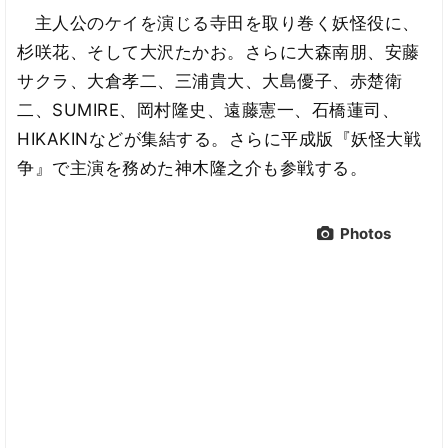
主人公のケイを演じる寺田を取り巻く妖怪役に、
杉咲花、そして大沢たかお。さらに大森南朋、安藤
サクラ、大倉孝二、三浦貴大、大島優子、赤楚衛
二、SUMIRE、岡村隆史、遠藤憲一、石橋蓮司、
HIKAKINなどが集結する。さらに平成版『妖怪大戦
争』で主演を務めた神木隆之介も参戦する。
Photos