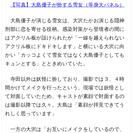
【写真】大島優子が扮する雪女（等身大パネル）
大島優子が演じる雪女は、大沢たかお演じる隠神
刑部に恋を寄せる役柄。感染対策から登壇者の間に
はアクリル板が設けられたが「一線を越えられない
アクリル板にドキドキします」と横にいる大沢に向
かい「カッコよくて雪女ではなく大島優子としても
キュンとする」とときめいていた。
寺田以外は妖怪に扮しており、撮影では３、４時
間かけてメイクを行ったという。現場では妖怪とし
て対面していたため、キャストが素顔で対面するの
は撮影以降では久々。大島は「素顔が拝見できてう
れしく思っています」
一方の大沢は「お互いにメイクをしているので、