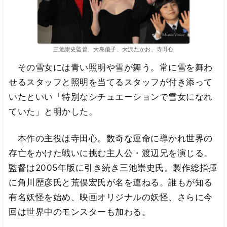
三池崇史監督、大島優子、大沢たかお、寺田心
その雪女には青い照明や雪が舞う。常に雪を舞わ
せるスタッフと照明を当てるスタッフが付き添って
いたといい「特別なシチュエーションで雪女になれ
ていた」と明かした。
本作の主役は寺田心。数奇な運命に導かれ世界の
存亡をかけた戦いに挑む主人公・渡辺兄を演じる。
監督は2005年版に引き続き三池崇史氏。製作総指揮
に角川歴彦氏と荒俣宏氏が名を連ねる。誰もが知る
有名妖怪を始め、映画オリジナルの妖怪、さらに今
回は世界中のモンスターも加わる。