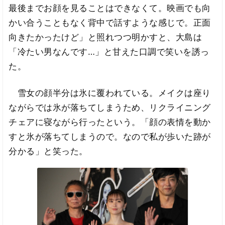
最後までお顔を見ることはできなくて。映画でも向
かい合うこともなく背中で話すような感じで。正面
向きたかったけど」と照れつつ明かすと、大島は
「冷たい男なんです…」と甘えた口調で笑いを誘っ
た。
雪女の顔半分は氷に覆われている。メイクは座り
ながらでは氷が落ちてしまうため、リクライニング
チェアに寝ながら行ったという。「顔の表情を動か
すと氷が落ちてしまうので。なので私が歩いた跡が
分かる」と笑った。