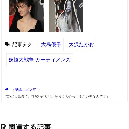
記事タグ
大島優子
大沢たかお
妖怪大戦争 ガーディアンズ
>
映画・ドラマ
>
“雪女”大島優子、“狸妖怪”大沢たかおに恋心も「冷たい男なんです」
関連する記事