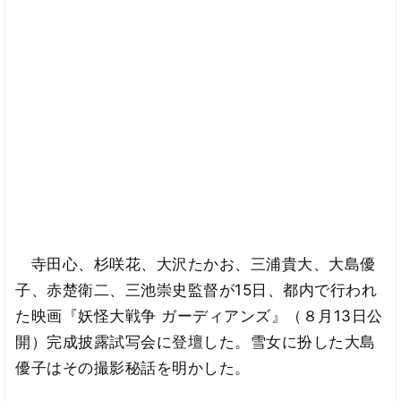
寺田心、杉咲花、大沢たかお、三浦貴大、大島優
子、赤楚衛二、三池崇史監督が15日、都内で行われ
た映画『妖怪大戦争 ガーディアンズ』（８月13日公
開）完成披露試写会に登壇した。雪女に扮した大島
優子はその撮影秘話を明かした。