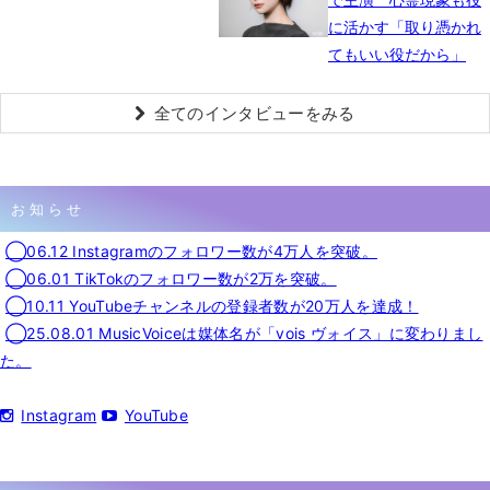
に活かす「取り憑かれ
てもいい役だから」
全てのインタビューをみる
お知らせ
◯06.12 Instagramのフォロワー数が4万人を突破。
◯06.01 TikTokのフォロワー数が2万を突破。
◯10.11 YouTubeチャンネルの登録者数が20万人を達成！
◯25.08.01 MusicVoiceは媒体名が「vois ヴォイス」に変わりまし
た。
Instagram
YouTube