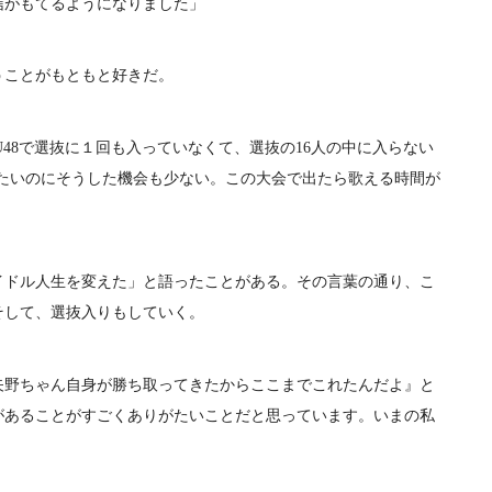
信がもてるようになりました」
ことがもともと好きだ。
48で選抜に１回も入っていなくて、選抜の16人の中に入らない
いたいのにそうした機会も少ない。この大会で出たら歌える時間が
ドル人生を変えた」と語ったことがある。その言葉の通り、こ
そして、選抜入りもしていく。
野ちゃん自身が勝ち取ってきたからここまでこれたんだよ』と
があることがすごくありがたいことだと思っています。いまの私