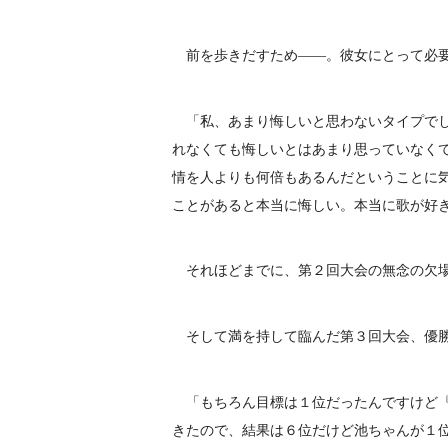
前を歩きだすため――。彼女にとって必
「私、あまり悔しいと思わないタイプでし
れなくても悔しいとはあまり思っていなく
情を人よりも何倍もあるんだということに
ことがあると本当に悔しい。本当に歌が好
それほどまでに、第２回大会の無念の欠
そして満を持して臨んだ第３回大会、優勝
「もちろん目標は１位だったんですけど『
きたので、結果は６位だけど池ちゃんが１位