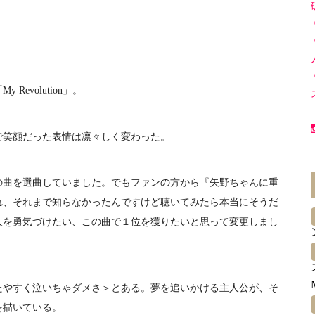
」
evolution」。
笑顔だった表情は凛々しく変わった。
曲を選曲していました。でもファンの方から『矢野ちゃんに重
れ、それまで知らなかったんですけど聴いてみたら本当にそうだ
人を勇気づけたい、この曲で１位を獲りたいと思って変更しまし
やすく泣いちゃダメさ＞とある。夢を追いかける主人公が、そ
を描いている。