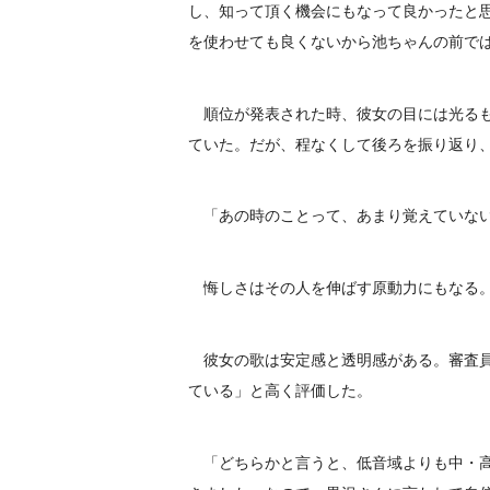
し、知って頂く機会にもなって良かったと
を使わせても良くないから池ちゃんの前で
順位が発表された時、彼女の目には光るも
ていた。だが、程なくして後ろを振り返り
「あの時のことって、あまり覚えていない
悔しさはその人を伸ばす原動力にもなる
彼女の歌は安定感と透明感がある。審査員
ている」と高く評価した。
「どちらかと言うと、低音域よりも中・高