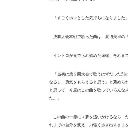
「すごくホッとした気持ちになりました
決勝大会本戦で歌った曲は、渡辺美里の「My R
イントロが奏でられ始めた途端、それまで
「当初は第２回大会で歌うはずだった別の
なるし、勇気をもらえると思う』と薦めら
と思って、今度はこの曲を歌っていろんな
た。」
この曲の一節に＜夢を追いかけるなら た
れまでの自分を変え、力強く歩き出すさま