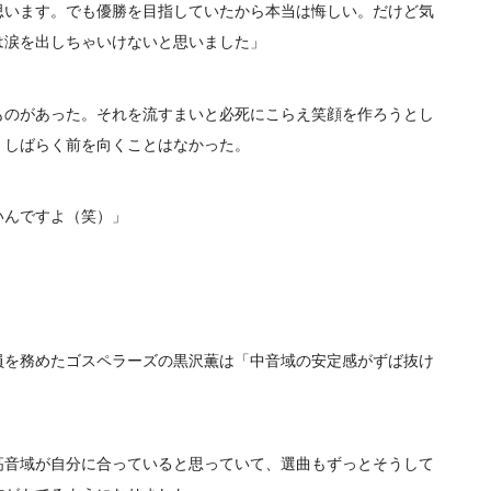
思います。でも優勝を目指していたから本当は悔しい。だけど気
は涙を出しちゃいけないと思いました」
のがあった。それを流すまいと必死にこらえ笑顔を作ろうとし
、しばらく前を向くことはなかった。
んですよ（笑）」
。
を務めたゴスペラーズの黒沢薫は「中音域の安定感がずば抜け
音域が自分に合っていると思っていて、選曲もずっとそうして