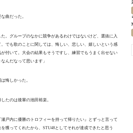
要な曲だった。
た。グループのなかに競争があるわけではないけど、選抜に入
て。でも歌のことに関しては、悔しい、悲しい、嬉しいという感
気が付いて。大会の結果もそうですし、練習でもうまく出せない
きなんだなって思います」
場は悔しかった。
したのは後輩の池田裕楽。
瀬戸内に優勝のトロフィーを持って帰りたい』とずっと言って
を獲ってくれたから、STU48としてそれが達成できたと思う