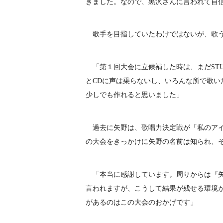
きました。なので、黒沢さんに言われて自
歌手を目指していたわけではないが、歌う
「第１回大会に立候補した時は、まだSTU
とCDに声は乗らないし、いろんな所で歌
少しでも作れると思いました」
過去に矢野は、歌唱力決定戦が「私のアイ
の大会をきっかけに矢野の名前は知られ、
「本当に感謝しています。周りからは『矢
言われますが、こうして結果が残せる環境
があるのはこの大会のおかげです」