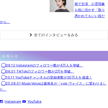
画で主演 心霊現象
も役に活かす「取り
憑かれてもいい役だ
から」
全てのインタビューをみる
お知らせ
◯06.12 Instagramのフォロワー数が4万人を突破。
◯06.01 TikTokのフォロワー数が2万を突破。
◯10.11 YouTubeチャンネルの登録者数が20万人を達成！
◯25.08.01 MusicVoiceは媒体名が「vois ヴォイス」に変わりまし
た。
Instagram
YouTube