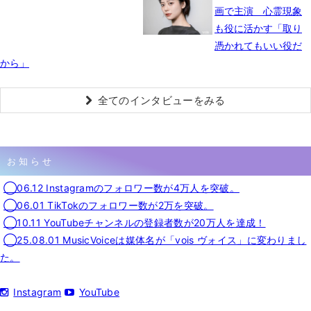
画で主演 心霊現象
も役に活かす「取り
憑かれてもいい役だ
から」
全てのインタビューをみる
お知らせ
◯06.12 Instagramのフォロワー数が4万人を突破。
◯06.01 TikTokのフォロワー数が2万を突破。
◯10.11 YouTubeチャンネルの登録者数が20万人を達成！
◯25.08.01 MusicVoiceは媒体名が「vois ヴォイス」に変わりまし
た。
Instagram
YouTube