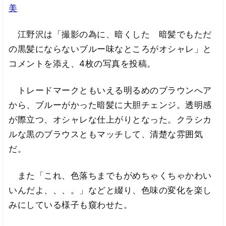
美
江野沢は「撮影の為に、暗くした 暗髪でもただ
の黒髪にならないブルー味なところがオシャレ」と
コメントを添え、4枚の写真を投稿。
トレードマークともいえる明るめのブラウンへア
から、ブルーがかった暗髪に大胆チェンジ。透明感
が際立つ、オシャレな仕上がりとなった。クラシカ
ルな黒のブラウスともマッチして、清楚な雰囲気
だ。
また「これ、色落ちまでもがめちゃくちゃかわい
いんだよ、、、。」などと綴り、色味の変化を楽し
みにしている様子も窺わせた。