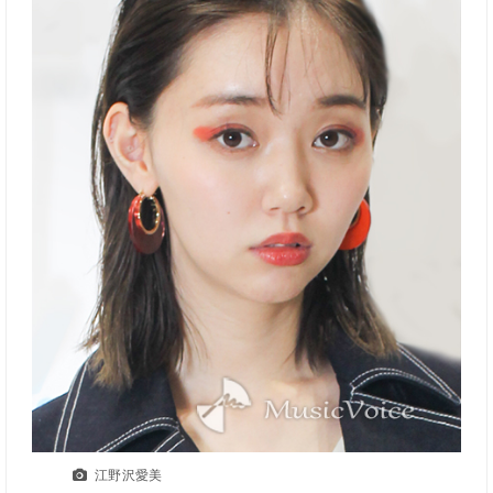
江野沢愛美