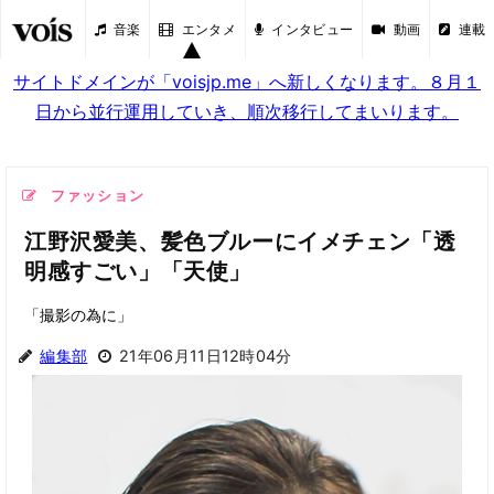
音楽
エンタメ
インタビュー
動画
連載
サイトドメインが「voisjp.me」へ新しくなります。８月１
日から並行運用していき、順次移行してまいります。
ファッション
江野沢愛美、髪色ブルーにイメチェン「透
明感すごい」「天使」
「撮影の為に」
編集部
21年06月11日12時04分