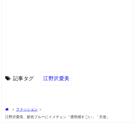
記事タグ
江野沢愛美
>
ファッション
>
江野沢愛美、髪色ブルーにイメチェン「透明感すごい」「天使」