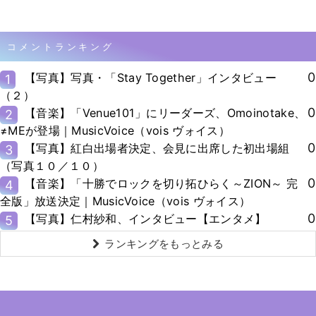
コメントランキング
0
【写真】写真・「Stay Together」インタビュー
1
（２）
0
【音楽】「Venue101」にリーダーズ、Omoinotake、
2
≠MEが登場｜MusicVoice（vois ヴォイス）
0
【写真】紅白出場者決定、会見に出席した初出場組
3
（写真１０／１０）
0
【音楽】「十勝でロックを切り拓ひらく～ZION～ 完
4
全版」放送決定｜MusicVoice（vois ヴォイス）
0
【写真】仁村紗和、インタビュー【エンタメ】
5
ランキングをもっとみる