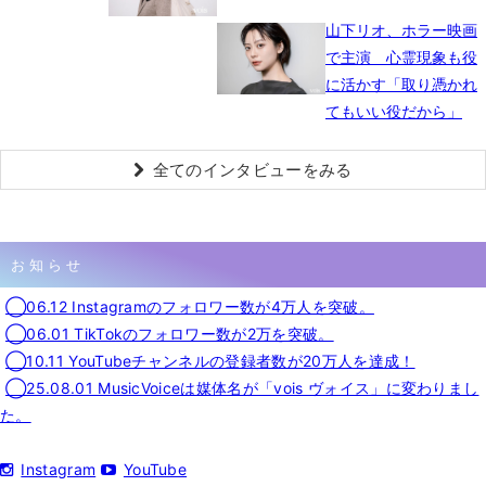
山下リオ、ホラー映画
で主演 心霊現象も役
に活かす「取り憑かれ
てもいい役だから」
全てのインタビューをみる
お知らせ
◯06.12 Instagramのフォロワー数が4万人を突破。
◯06.01 TikTokのフォロワー数が2万を突破。
◯10.11 YouTubeチャンネルの登録者数が20万人を達成！
◯25.08.01 MusicVoiceは媒体名が「vois ヴォイス」に変わりまし
た。
Instagram
YouTube