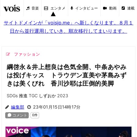
音楽
エンタメ
インタビュー
動画
連載
サイトドメインが「voisjp.me」へ新しくなります。８月１
日から並行運用していき、順次移行してまいります。
ファッション
綱啓永＆井上想良は色気全開、中条あやみ
は投げキッス トラウデン直美や茅島みず
きは美くびれ 香川沙耶は圧倒的美脚
SDGs 推進 TGC しずおか 2023
編集部
23年01月15日14時17分