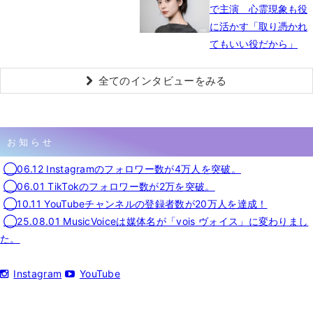
で主演 心霊現象も役
に活かす「取り憑かれ
てもいい役だから」
全てのインタビューをみる
お知らせ
◯06.12 Instagramのフォロワー数が4万人を突破。
◯06.01 TikTokのフォロワー数が2万を突破。
◯10.11 YouTubeチャンネルの登録者数が20万人を達成！
◯25.08.01 MusicVoiceは媒体名が「vois ヴォイス」に変わりまし
た。
Instagram
YouTube