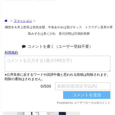
>
ファッション
>
綱啓永＆井上想良は色気全開、中条あやみは投げキッス トラウデン直美や茅
島みずきは美くびれ 香川沙耶は圧倒的美脚
コメントを書く（ユーザー登録不要）