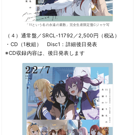
「11という名の永遠の素数」完全生産限定盤Cジャケ写
（４）通常盤／SRCL-11792／2,500円（税込）
・CD（1枚組） Disc1：詳細後日発表
※CD収録内容は、後日発表します