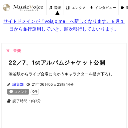
音楽
エンタメ
インタビュー
サイトドメインが「voisjp.me」へ新しくなります。８月１
日から並行運用していき、順次移行してまいります。
音楽
22／7、1stアルバムジャケット公開
渋谷駅からライブ会場に向かうキャラクターを描き下ろし
編集部
21年06月05日23時44分
読了時間：約3分