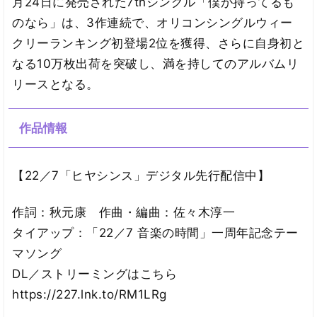
月24日に発売された7thシングル「僕が持ってるも
のなら」は、3作連続で、オリコンシングルウィー
クリーランキング初登場2位を獲得、さらに自身初と
なる10万枚出荷を突破し、満を持してのアルバムリ
リースとなる。
作品情報
【22／7「ヒヤシンス」デジタル先行配信中】
作詞：秋元康 作曲・編曲：佐々木淳一
タイアップ：「22／7 音楽の時間」一周年記念テー
マソング
DL／ストリーミングはこちら
https://227.lnk.to/RM1LRg