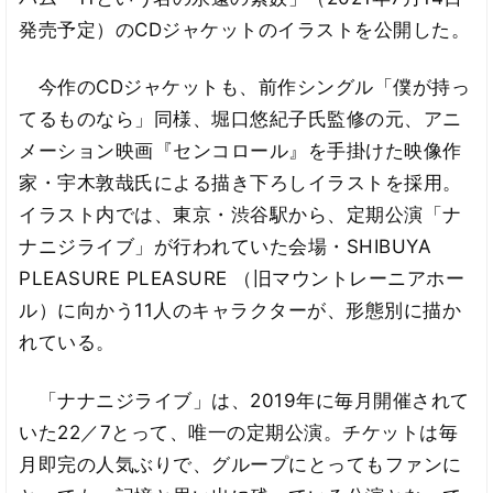
発売予定）のCDジャケットのイラストを公開した。
今作のCDジャケットも、前作シングル「僕が持っ
てるものなら」同様、堀口悠紀子氏監修の元、アニ
メーション映画『センコロール』を手掛けた映像作
家・宇木敦哉氏による描き下ろしイラストを採用。
イラスト内では、東京・渋谷駅から、定期公演「ナ
ナニジライブ」が行われていた会場・SHIBUYA
PLEASURE PLEASURE （旧マウントレーニアホー
ル）に向かう11人のキャラクターが、形態別に描か
れている。
「ナナニジライブ」は、2019年に毎月開催されて
いた22／7とって、唯一の定期公演。チケットは毎
月即完の人気ぶりで、グループにとってもファンに