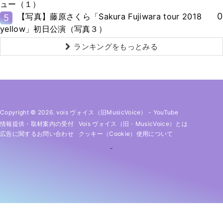
ュー（１）
0
【写真】藤原さくら「Sakura Fujiwara tour 2018
5
yellow」初日公演（写真３）
ランキングをもっとみる
Copyright © 2026. vois ヴォイス（旧MusicVoice）
-
YouTube
情報提供・取材案内の受付
Vois ヴォイス（旧・MusicVoice）とは
広告に関するお問い合わせ
クッキー（cookie）使用について
-