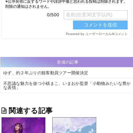
前後の記事
ゆず、約２年ぶりの観客動員ツアー開催決定
不思議な魅力を放つ小槙まこ、いまおか監督「小動物みたいな豊か
な表情」
関連する記事