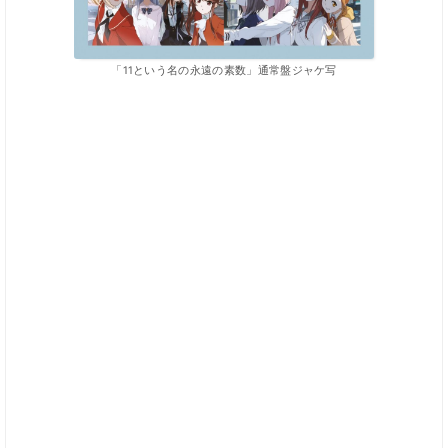
「11という名の永遠の素数」通常盤ジャケ写