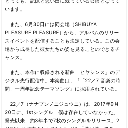
とっても、記憶と思い出に残っている公演となって
います。
また、6月30日には同会場（SHIBUYA
PLEASURE PLEASURE）から、アルバムのリリー
スイベントを配信することも決定している。この会
場から成長した彼女たちの姿を見ることのできるチ
ャンス。
また、本作に収録される新曲「ヒヤシンス」のデ
ジタル先行配信中。本楽曲は、『「22／7 音楽の時
間」一周年記念テーマソング』に採用されている。
22／7（ナナブンノニジュウニ）は、2017年9月
20日に、1stシングル「僕は存在していなかった」
発売以来、約3年半で7枚のシングルをリリース。2