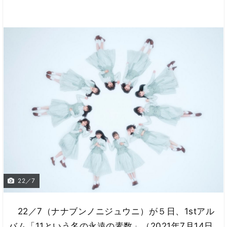
22／7
22／7（ナナブンノニジュウニ）が５日、1stアル
バム「11という名の永遠の素数」（2021年7月14日