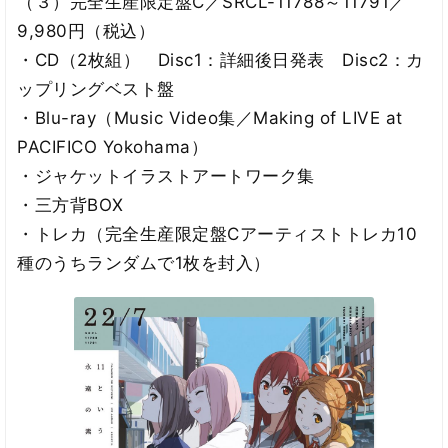
（３）完全生産限定盤C／SRCL-11788～11791／
9,980円（税込）
・CD（2枚組） Disc1：詳細後日発表 Disc2：カ
ップリングベスト盤
・Blu-ray（Music Video集／Making of LIVE at
PACIFICO Yokohama）
・ジャケットイラストアートワーク集
・三方背BOX
・トレカ（完全生産限定盤Cアーティストトレカ10
種のうちランダムで1枚を封入）