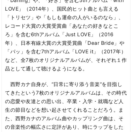
「Darling」や、「好き」を含む5thアルバム「with
LOVE」（2014年）、国民的ヒット曲とも言える
「トリセツ」や「もしも運命の人がいるのなら」、
レコード大賞の大賞受賞曲「あなたの好きなとこ
ろ」を含む6thアルバム「Just LOVE」（2016
年）、日本有線大賞の大賞受賞曲「Dear Bride」や
「パッ」を含む7thアルバム「LOVE it」（2017年）
など、全7枚のオリジナルアルバムが、それぞれ１作
品として通して聴けるようになる。
西野カナ自身が、“日常に寄り添う音楽“を目指し
てきたという7枚のオリジナルアルバムは、その時代
の恋愛や友達との思い出、卒業・入学・就職など人
生の節目などを想い起させてくれることだろう。ま
た、西野カナのアルバム曲やカップリング曲は、そ
の音楽性の幅広さに定評があり、時にラップをした