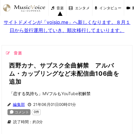
音楽
エンタメ
インタビュー
サイトドメインが「voisjp.me」へ新しくなります。８月１
日から並行運用していき、順次移行してまいります。
音楽
西野カナ、サブスク全曲解禁 アルバ
ム・カップリングなど未配信曲106曲を
追加
「恋する気持ち」MVフルもYouTube初解禁
編集部
21年06月01日00時01分
読了時間：約3分