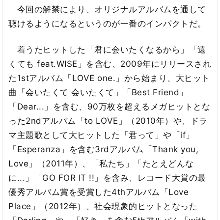
今回の解禁により、オリジナルアルバムを通して
聴けるようになるというのが一番のインパクトだ。
着うたヒットした「君に会いたくなるから」「遠
くても feat.WISE」を含む、2009年にリリースされ
た1stアルバム「LOVE one.」から始まり、大ヒット
曲「会いたくて 会いたくて」「Best Friend」
「Dear...」を含む、90万枚を超えるメガヒットとな
った2ndアルバム「to LOVE」（2010年）や、ドラ
マ主題歌として大ヒットした「君って」や「if」
「Esperanza」を含む3rdアルバム「Thank you,
Love」（2011年）、「私たち」「たとえどんな
に...」「GO FOR IT !!」を含み、レコード大賞の最
優秀アルバム賞を受賞した4thアルバム「Love
Place」（2012年）、社会現象的ヒットとなった