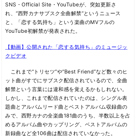
SNS・Official Site・YouTubeが、突如更新さ
れ、“西野カナサブスク全曲解禁”というニュース
と、「恋する気持ち」という楽曲のMVフルの
YouTube初解禁が発表された。
【動画】公開された「恋する気持ち」のミュージッ
クビデオ
これまで“トリセツ”や“Best Friend”など数々のヒ
ット曲がすでにサブスク配信されているので、全曲
解禁という言葉には違和感を覚えるかもしれない。
しかし、これまで配信されていたのは、シングル表
題曲とアルバムリード曲とベストアルバム収録曲の
みで、西野カナの全楽曲181曲のうち、半数以上を占
めるアルバム曲やカップリング、ベストアルバムの
新録曲など全106曲は配信されていなかった。