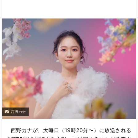
西野カナ
西野カナが、大晦日（19時20分〜）に放送される