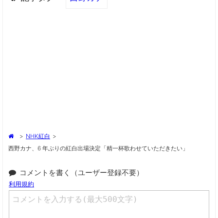
>
NHK紅白
>
西野カナ、6 年ぶりの紅白出場決定「精一杯歌わせていただきたい」
コメントを書く（ユーザー登録不要）