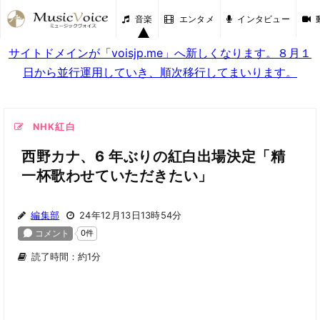
音楽
エンタメ
インタビュー
サイトドメインが「voisjp.me」へ新しくなります。８月１
日から並行運用していき、順次移行してまいります。
NHK紅白
西野カナ、6 年ぶりの紅白出場決定「精
一杯歌わせていただきたい」
編集部
24年12月13日13時54分
読了時間：約1分