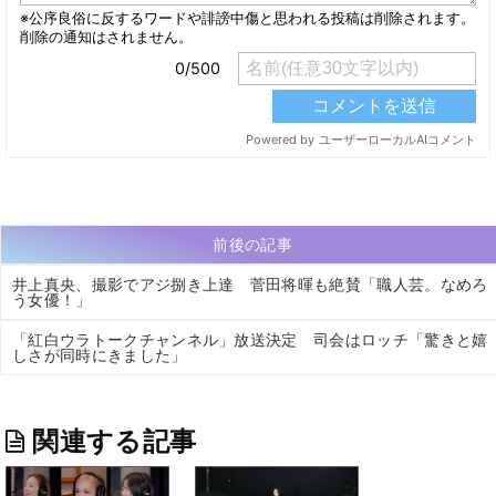
前後の記事
井上真央、撮影でアジ捌き上達 菅田将暉も絶賛「職人芸。なめろ
う女優！」
「紅白ウラトークチャンネル」放送決定 司会はロッチ「驚きと嬉
しさが同時にきました」
関連する記事