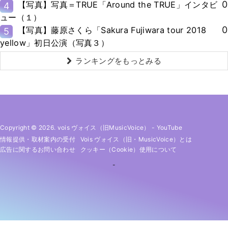
0
【写真】写真＝TRUE「Around the TRUE」インタビ
4
ュー（１）
0
【写真】藤原さくら「Sakura Fujiwara tour 2018
5
yellow」初日公演（写真３）
ランキングをもっとみる
Copyright © 2026. vois ヴォイス（旧MusicVoice）
-
YouTube
情報提供・取材案内の受付
Vois ヴォイス（旧・MusicVoice）とは
広告に関するお問い合わせ
クッキー（cookie）使用について
-