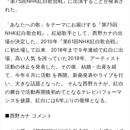
『第75回NHK紅白歌合戦』に出演することが発表さ
れた。
「あなたへの歌」をテーマにお届けする『第75回
NHK紅白歌合戦』。紅組歌手として、西野カナの出
場が決定した。2010年『第61回NHK紅白歌合戦』
に初出場して以来、2018年まで９年連続で紅白に出
場。高い人気 を誇っていた2019年、アーティスト
活動の休止を発表した。その後、結婚・出産を経
て、今年６月に活動 を再開。新曲発表やライブを行
い、大きな話題となった。 そんな西野カナが、紅白
の舞台で活動再開後初めてとなるテレビパフォーマ
ンスを披露。紅白には6年ぶりの復帰となる。
■西野カナ コメント