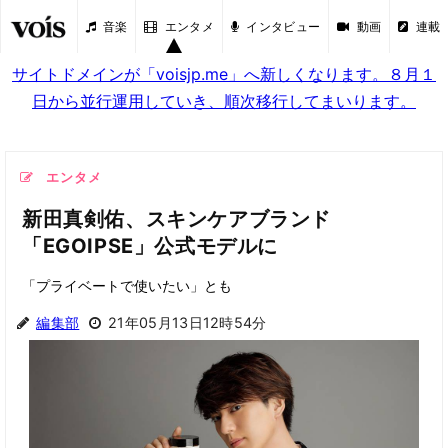
音楽
エンタメ
インタビュー
動画
連載
サイトドメインが「voisjp.me」へ新しくなります。８月１
日から並行運用していき、順次移行してまいります。
エンタメ
新田真剣佑、スキンケアブランド
「EGOIPSE」公式モデルに
「プライベートで使いたい」とも
編集部
21年05月13日12時54分