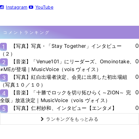
Instagram
YouTube
コメントランキング
0
【写真】写真・「Stay Together」インタビュー
1
（２）
0
【音楽】「Venue101」にリーダーズ、Omoinotake、
2
≠MEが登場｜MusicVoice（vois ヴォイス）
0
【写真】紅白出場者決定、会見に出席した初出場組
3
（写真１０／１０）
0
【音楽】「十勝でロックを切り拓ひらく～ZION～ 完
4
全版」放送決定｜MusicVoice（vois ヴォイス）
0
【写真】仁村紗和、インタビュー【エンタメ】
5
ランキングをもっとみる