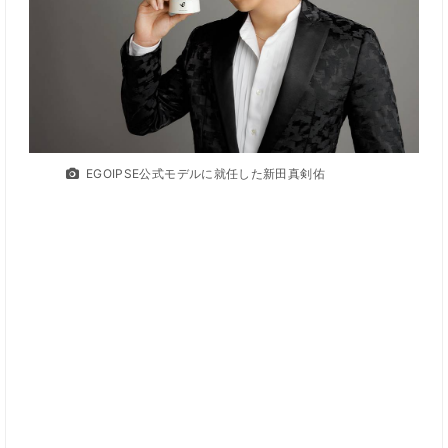
EGOIPSE公式モデルに就任した新田真剣佑