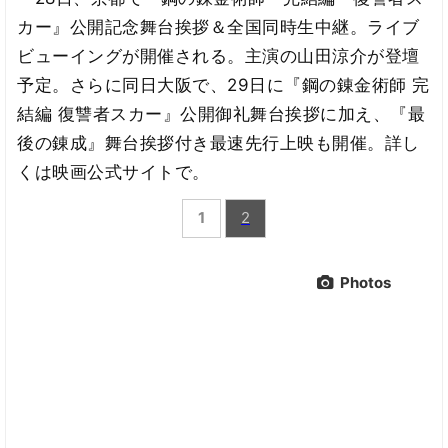
カー』公開記念舞台挨拶＆全国同時生中継。ライブ
ビューイングが開催される。主演の山田涼介が登壇
予定。さらに同日大阪で、29日に『鋼の錬金術師 完
結編 復讐者スカー』公開御礼舞台挨拶に加え、『最
後の錬成』舞台挨拶付き最速先行上映も開催。詳し
くは映画公式サイトで。
1
2
Photos