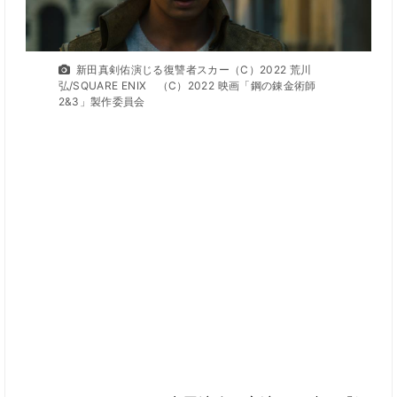
新田真剣佑演じる復讐者スカー（C）2022 荒川
弘/SQUARE ENIX （C）2022 映画「鋼の錬金術師
2&3」製作委員会