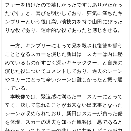
ファーを頂けたので嬉しかったですしありがたかっ
たです」と、喜びを明かしており、狂気に満ちたキ
ンブリーという役は高い演技力を持つ山田にぴった
りな役であり、運命的な役であったと感じさせる。
一方、キンブリーによって兄を殺され復讐を誓う
こととなるスカーを演じた新田は「スカーは内に秘
めているものがすごく深いキャラクター」と自身の
演じた役についてコメントしており、過去のシーン
やスカーにとって辛いシーンは難しかったと振り返
っている。
本映像では、緊迫感に満ちた中、スカーにとって
辛く、決して忘れることが出来ない出来事となった
シーンが収められており、新田はスカーが負った傷
を体現。スカーの過去を知った観客は、悪であると
分かっていてもスカーの悲しみに共感しどこか魅力