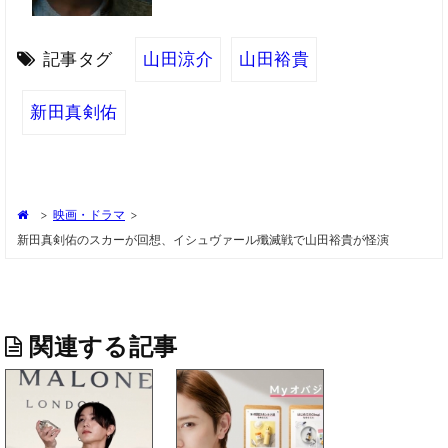
記事タグ
山田涼介
山田裕貴
新田真剣佑
>
映画・ドラマ
>
新田真剣佑のスカーが回想、イシュヴァール殲滅戦で山田裕貴が怪演
関連する記事