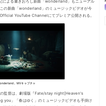
記による書きおろし新曲「wonderland」もニューアル
、この新曲「wonderland」のミュージックビデオが今
ficial YouTube Channelにてプレミア公開される。
onderland」MVキャプチャ
督は、劇場版『Fate/stay night[Heaven's
 beg you」「春はゆく」のミュージックビデオも手掛け