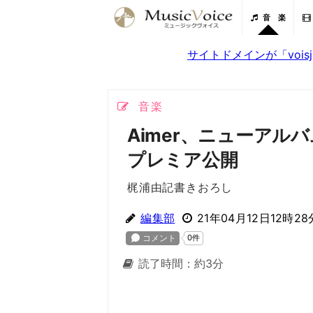
音 楽
サイトドメインが「voi
音楽
Aimer、ニューアルバ
プレミア公開
梶浦由記書きおろし
編集部
21年04月12日12時28
読了時間：約3分