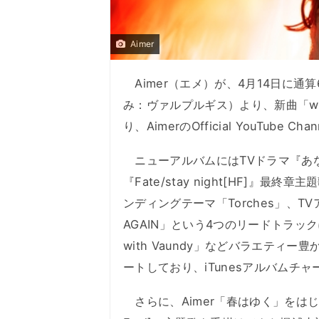
Aimer
Aimer（エメ）が、4月14日に通算
み：ヴァルプルギス）より、新曲「won
り、AimerのOfficial YouTube 
ニューアルバムにはTVドラマ『あなた
『Fate/stay night[HF]
ンディングテーマ「Torches」、T
AGAIN」という4つのリードトラッ
with Vaundy」などバラエティ
ートしており、iTunesアルバムチ
さらに、Aimer「春はゆく」をはじめとする