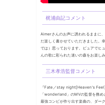
梶浦由記コメント
Aimerさんのお声に誘われるままに、
だ楽しく書かせていただきました。幸せ
では）思っております。ピュアでヒュ
んの歌に彩られた迷いの森をお楽し
三木孝浩監督コメント
『Fate／stay night[Heaven'
「wonderland」のMVの監督を
最強コンビが作り出す楽曲の、ダー