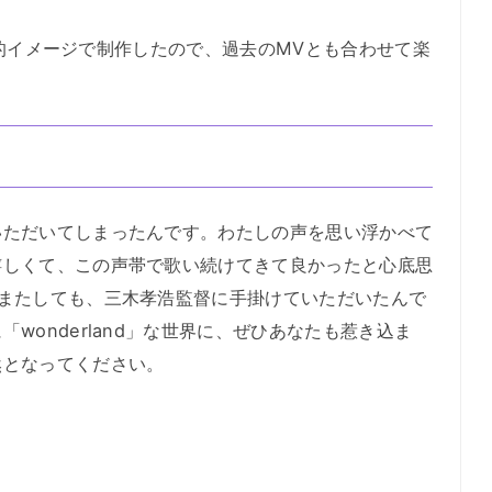
ード0的イメージで制作したので、過去のMVとも合わせて楽
いただいてしまったんです。わたしの声を思い浮かべて
嬉しくて、この声帯で歌い続けてきて良かったと心底思
にまたしても、三木孝浩監督に手掛けていただいたんで
wonderland」な世界に、ぜひあなたも惹き込ま
然となってください。