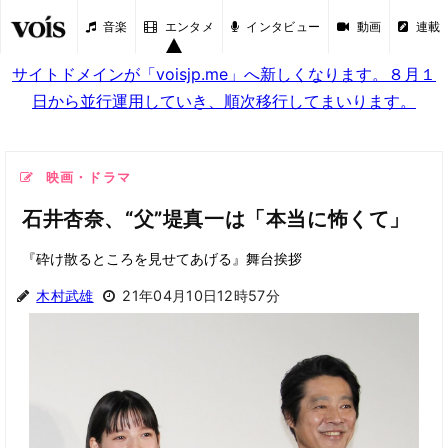
音楽
エンタメ
インタビュー
動画
連載
サイトドメインが「voisjp.me」へ新しくなります。８月１
日から並行運用していき、順次移行してまいります。
映画・ドラマ
石井杏奈、“父”堤真一は「本当に怖くて」
『砕け散るところを見せてあげる』舞台挨拶
木村武雄
21年04月10日12時57分