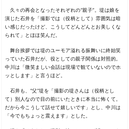
久々の再会となったそれぞれの“親子”。堤は娘を
演じた石井を「撮影では（役柄として）雰囲気は暗
い感じだったけど、こうしてどんどんとお美しくな
られて」とほほ笑んだ。
舞台挨拶では堤のユーモア溢れる振舞いに終始笑
っていた石井だが、役としての親子関係は対照的。
中川は「微笑ましい会話は現場で観ていないのでホ
ッとします」と言うほど。
石井も、“父”堤を「撮影の堤さんは（役柄とし
て）別人なので目の前にいたときに本当に怖くて。
だから今こうして話せて嬉しいです」とし、中川は
「今でもちょっと震えます」とした。