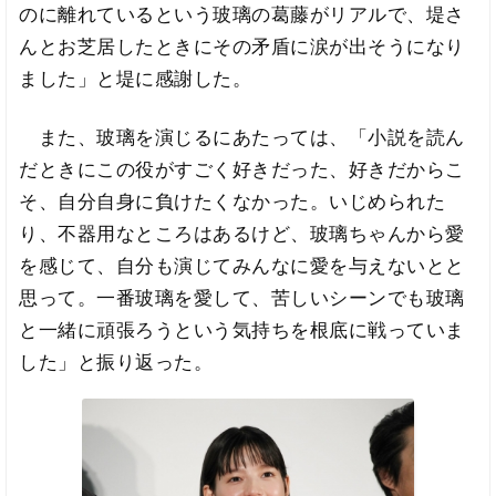
のに離れているという玻璃の葛藤がリアルで、堤さ
んとお芝居したときにその矛盾に涙が出そうになり
ました」と堤に感謝した。
また、玻璃を演じるにあたっては、「小説を読ん
だときにこの役がすごく好きだった、好きだからこ
そ、自分自身に負けたくなかった。いじめられた
り、不器用なところはあるけど、玻璃ちゃんから愛
を感じて、自分も演じてみんなに愛を与えないとと
思って。一番玻璃を愛して、苦しいシーンでも玻璃
と一緒に頑張ろうという気持ちを根底に戦っていま
した」と振り返った。