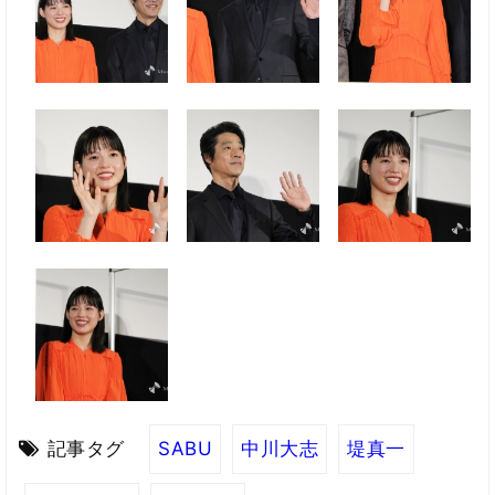
記事タグ
SABU
中川大志
堤真一