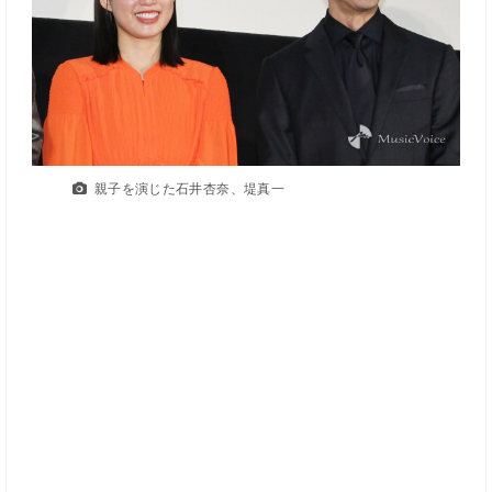
親子を演じた石井杏奈、堤真一