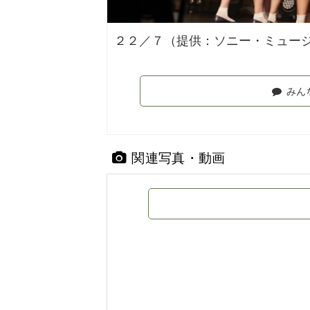
２２／７（提供：ソニー・ミュー
みん
関連写真・動画