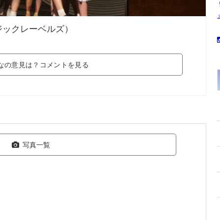
ジックレーベルズ）
なの意見は？コメントを見る
写真一覧