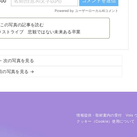
この写真の記事を読む
ラストライブ 悲観ではない未来ある卒業
← 次の写真を見る
前の写真を見る →
情報提供・取材案内の受付
Vois
クッキー（cookie）使用について