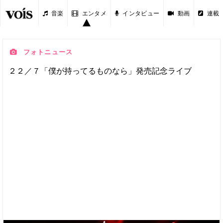
音楽
エンタメ
インタビュー
動画
連載
フォトニュース
２２／７「僕が持ってるものなら」発売記念ライブ