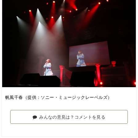
帆風千春（提供：ソニー・ミュージックレーベルズ）
みんなの意見は？コメントを見る