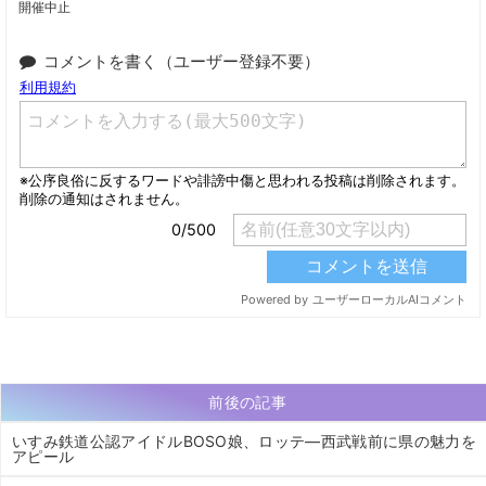
開催中止
コメントを書く（ユーザー登録不要）
前後の記事
いすみ鉄道公認アイドルBOSO娘、ロッテ―西武戦前に県の魅力を
アピール