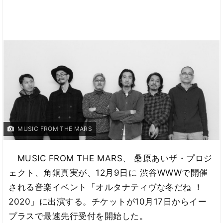
MUSIC FROM THE MARS
MUSIC FROM THE MARS、 桑原あいザ・プロジ
ェクト、角銅真実が、12月9日に 渋谷WWWで開催
される音楽イベント「オルタナティヴな冬だね ！
2020」に出演する。チケットが10月17日からイー
プラスで最速先行受付を開始した。