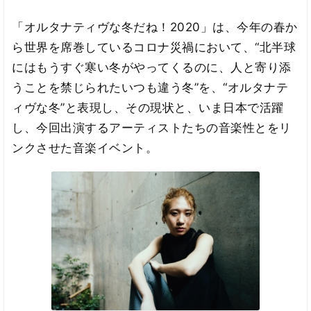
「オルタナティヴな冬だね！2020」は、今年の春か
ら世界を席巻しているコロナ災禍において、“北半球
にはもうすぐ寒い冬がやってくるのに、人と寄り添
うことを禁じられたいつも違う冬”を、“オルタナテ
ィヴな冬”と表現し、その現状と、いま日本で活躍
し、今回出演するアーティストたちの音楽性とをリ
ンクさせた音楽イベント。