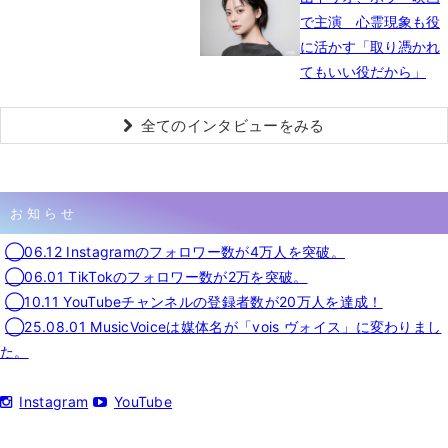
で主演 心霊現象も役
に活かす「取り憑かれ
てもいい役だから」
全てのインタビューをみる
お知らせ
◯06.12 Instagramのフォロワー数が4万人を突破。
◯06.01 TikTokのフォロワー数が2万を突破。
◯10.11 YouTubeチャンネルの登録者数が20万人を達成！
◯25.08.01 MusicVoiceは媒体名が「vois ヴォイス」に変わりまし
た。
Instagram
YouTube