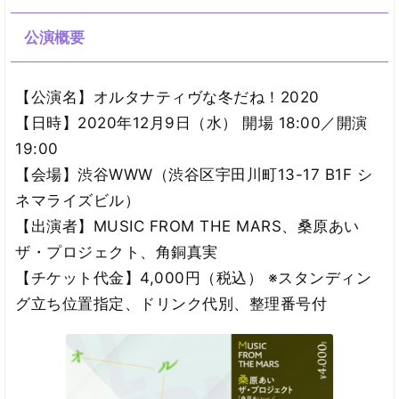
公演概要
【公演名】オルタナティヴな冬だね！2020
【日時】2020年12月9日（水） 開場 18:00／開演
19:00
【会場】渋谷WWW（渋谷区宇田川町13-17 B1F シ
ネマライズビル）
【出演者】MUSIC FROM THE MARS、桑原あい
ザ・プロジェクト、角銅真実
【チケット代金】4,000円（税込） ※スタンディン
グ立ち位置指定、ドリンク代別、整理番号付