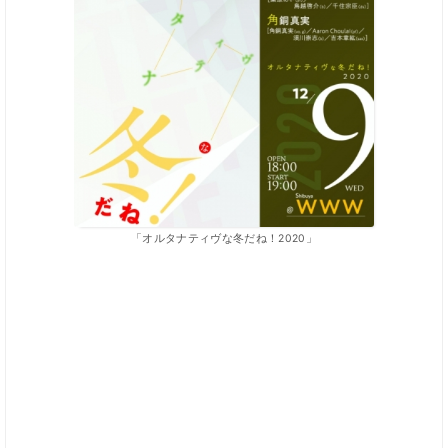
「オルタナティヴな冬だね！2020」