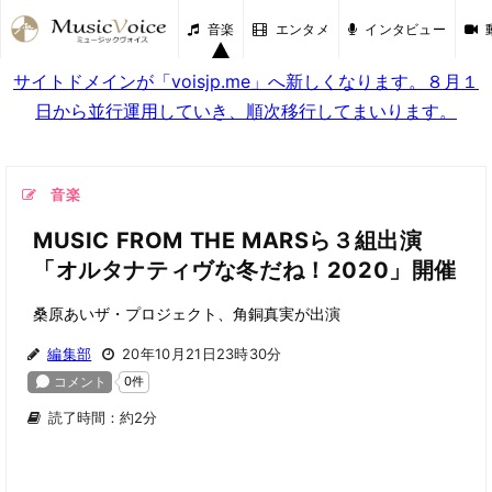
音楽
エンタメ
インタビュー
サイトドメインが「voisjp.me」へ新しくなります。８月１
日から並行運用していき、順次移行してまいります。
音楽
MUSIC FROM THE MARSら３組出演
「オルタナティヴな冬だね！2020」開催
桑原あいザ・プロジェクト、角銅真実が出演
編集部
20年10月21日23時30分
読了時間：約2分