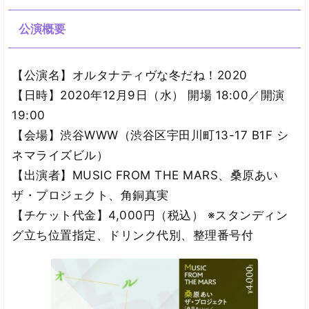
公演概要
【公演名】オルタナティヴな冬だね！2020
【日時】2020年12月9日（水） 開場 18:00／開演
19:00
【会場】渋谷WWW（渋谷区宇田川町13-17 B1F シ
ネマライズビル）
【出演者】MUSIC FROM THE MARS、桑原あい
ザ・プロジェクト、角銅真実
【チケット代金】4,000円（税込） ※スタンディン
グ立ち位置指定、ドリンク代別、整理番号付