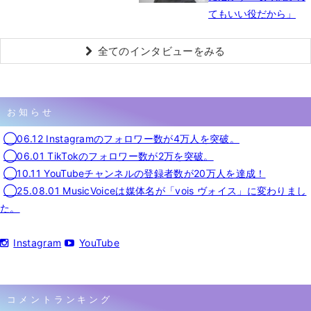
てもいい役だから」
全てのインタビューをみる
お知らせ
◯06.12 Instagramのフォロワー数が4万人を突破。
◯06.01 TikTokのフォロワー数が2万を突破。
◯10.11 YouTubeチャンネルの登録者数が20万人を達成！
◯25.08.01 MusicVoiceは媒体名が「vois ヴォイス」に変わりまし
た。
Instagram
YouTube
コメントランキング