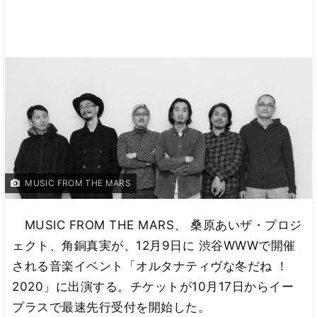
MUSIC FROM THE MARS
MUSIC FROM THE MARS、 桑原あいザ・プロジ
ェクト、角銅真実が、12月9日に 渋谷WWWで開催
される音楽イベント「オルタナティヴな冬だね ！
2020」に出演する。チケットが10月17日からイー
プラスで最速先行受付を開始した。