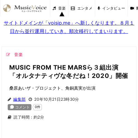
音楽
エンタメ
インタビュー
サイトドメインが「voisjp.me」へ新しくなります。８月１
日から並行運用していき、順次移行してまいります。
音楽
MUSIC FROM THE MARSら３組出演
「オルタナティヴな冬だね！2020」開催
桑原あいザ・プロジェクト、角銅真実が出演
編集部
20年10月21日23時30分
読了時間：約2分