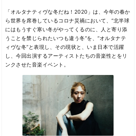
「オルタナティヴな冬だね！2020」は、今年の春か
ら世界を席巻しているコロナ災禍において、“北半球
にはもうすぐ寒い冬がやってくるのに、人と寄り添
うことを禁じられたいつも違う冬”を、“オルタナテ
ィヴな冬”と表現し、その現状と、いま日本で活躍
し、今回出演するアーティストたちの音楽性とをリ
ンクさせた音楽イベント。