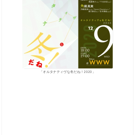
「オルタナティヴな冬だね！2020」