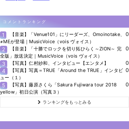
コメントランキング
0
【音楽】「Venue101」にリーダーズ、Omoinotake、
1
≠MEが登場｜MusicVoice（vois ヴォイス）
0
【音楽】「十勝でロックを切り拓ひらく～ZION～ 完
2
全版」放送決定｜MusicVoice（vois ヴォイス）
0
【写真】仁村紗和、インタビュー【エンタメ】
3
0
【写真】写真＝TRUE「Around the TRUE」インタビ
4
ュー（１）
0
【写真】藤原さくら「Sakura Fujiwara tour 2018
5
yellow」初日公演（写真３）
ランキングをもっとみる