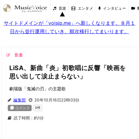
音楽
エンタメ
インタビュー
サイトドメインが「voisjp.me」へ新しくなります。８月１
日から並行運用していき、順次移行してまいります。
音楽
LiSA、新曲「炎」初歌唱に反響「映画を
思い出して涙止まらない」
劇場版「鬼滅の刃」の主題歌
編集部
20年10月16日22時03分
読了時間：約1分