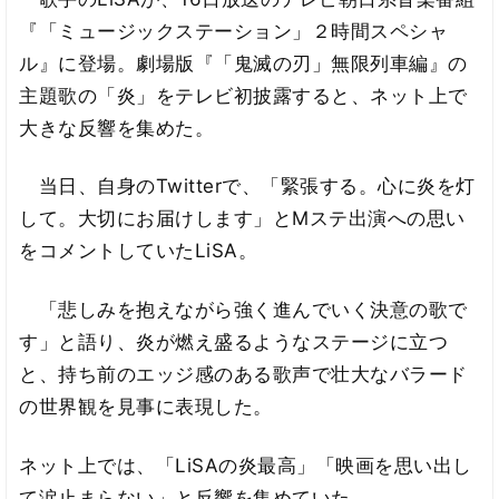
『「ミュージックステーション」２時間スペシャ
ル』に登場。劇場版『「鬼滅の刃」無限列車編』の
主題歌の「炎」をテレビ初披露すると、ネット上で
大きな反響を集めた。
当日、自身のTwitterで、「緊張する。心に炎を灯
して。大切にお届けします」とMステ出演への思い
をコメントしていたLiSA。
「悲しみを抱えながら強く進んでいく決意の歌で
す」と語り、炎が燃え盛るようなステージに立つ
と、持ち前のエッジ感のある歌声で壮大なバラード
の世界観を見事に表現した。
ネット上では、「LiSAの炎最高」「映画を思い出し
て涙止まらない」と反響を集めていた。