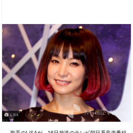
LiSA
歌手のLiSAが、16日放送のテレビ朝日系音楽番組