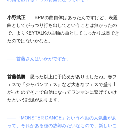
小野武正
BPMの曲自体はあったんですけど、表題
曲としてがっつり打ち出してということは無かったの
で、よりKEYTALKの主軸の曲としてしっかり成長でき
たのではないかなと。
――首藤さんはいかがですか。
首藤義勝
思った以上に手応えがありましたね。春フ
ェスで『ジャパンフェス』など大きなフェスで盛り上
がったのでそこで自信になってワンマンに繋げていけ
たという記憶があります。
――「MONSTER DANCE」という不動の人気曲があ
って、それがある種の故郷みたいなもので、新しいこ