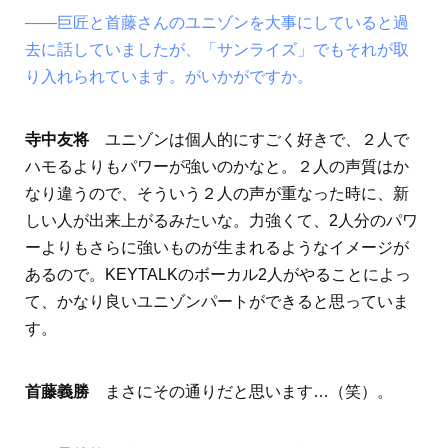
――巨匠と首藤さんのユニゾンを大事にしていると過
去に話していましたが、「サンライズ」でもそれが取
り入れられています。がいかがですか。
寺中友将
ユニゾンは個人的にすごく好きで、２人で
ハモるよりもパワーが強いのかなと。２人の声質はか
なり違うので、そういう２人の声が重なった時に、新
しい人が出来上がるみたいな。力強くて、2人分のパワ
ーよりもさらに強いものが生まれるようなイメージが
あるので。KEYTALKのボーカル2人がやることによっ
て、かなり良いユニゾンパートができると思っていま
す。
首藤義勝
まさにその通りだと思います…（笑）。