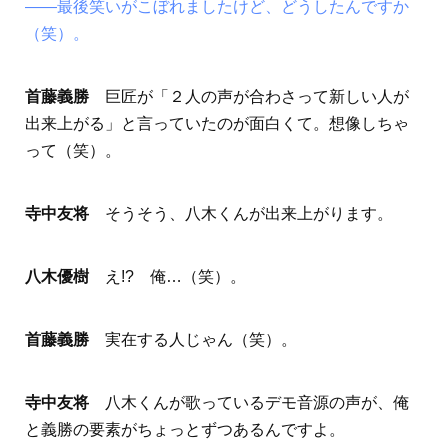
――最後笑いがこぼれましたけど、どうしたんですか
（笑）。
首藤義勝
巨匠が「２人の声が合わさって新しい人が
出来上がる」と言っていたのが面白くて。想像しちゃ
って（笑）。
寺中友将
そうそう、八木くんが出来上がります。
八木優樹
え!? 俺…（笑）。
首藤義勝
実在する人じゃん（笑）。
寺中友将
八木くんが歌っているデモ音源の声が、俺
と義勝の要素がちょっとずつあるんですよ。