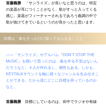
首藤義勝
「サンライズ」が良いなと思うのは、特定
の楽器が耳につくことがなく、歌がすっと入ってくる
感じ。楽器がフィーチャーされるであろう曲調の中で
歌が抜けてきているというのが良かったと思います。
目標は「曲をきっかけに知ってもらえる」こと
――「サンライズ」やアルバム『DON’T STOP THE
MUSIC』を聴いて思ったのは、曲を作る不安はないん
だろうなと。４人が作れるし、個性もある。しかも、
KEYTALKサウンドを軸に様々なジャンルを生み出すこ
とができる。だから逆にどこに目標を持っているのか
なと。
首藤義勝
目標にしているのは、街中でラジオや有線