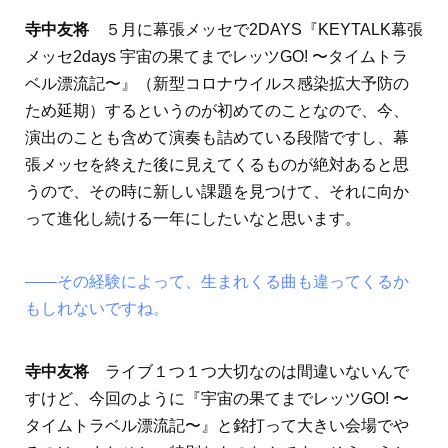
寺中友将
５月に幕張メッセで2DAYS『KEYTALK幕張
メッセ2days 宇宙の果てまでレッツGO! 〜タイムトラ
ベル漂流記〜』（新型コロナウイルス感染拡大予防の
ため延期）するというのが初めてのことなので、今、
演出のことも含めて演奏も詰めている段階ですし、幕
張メッセを終えた後に見えてくるものが絶対あると思
うので、その時に新しい課題を見つけて、それに向か
って進化し続ける一年にしたいなと思います。
――その経験によって、生まれくる曲も違ってくるか
もしれないですね。
寺中友将
ライブ１つ１つ大切なのは間違いないんで
すけど、今回のように『宇宙の果てまでレッツGO! 〜
タイムトラベル漂流記〜』と銘打って大きい会場でや