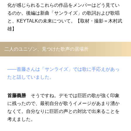
化が感じられるこれらの作品をメンバーはどう見てい
るのか。後編は新曲「サンライズ」の歌詞および歌唱
と、KEYTALKの未来について。【取材・撮影＝木村武
雄】
二人のユニゾン、見つけた歌声の居場所
――首藤さんは「サンライズ」では歌に手応えがあっ
たと話していました。
首藤義勝
そうですね。デモでは巨匠の歌が強く印象
に残ったので、最初自分が歌うイメージがあまり湧か
なくて。自分なりに巨匠の声との対比で出来ることを
考えました。