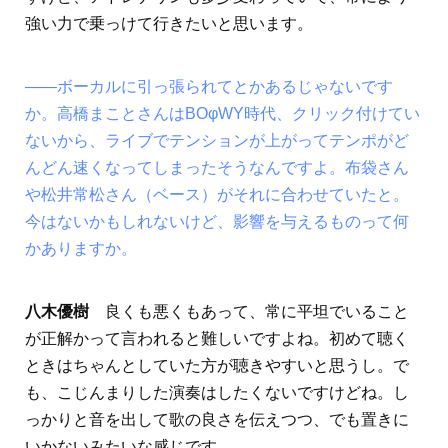
強い力で乗っけて行きたいと思います。
――ボーカルに引っ張られてとかあるじゃないです
か。高橋まことさんはBOφWY時代、クリック付けてい
ないから、ライブでテンションが上がってテンポがど
んどん速くなってしまったそうなんですよ。布袋さん
や松井常松さん（ベース）がそれに合わせていたと。
今はないかもしれないけど、影響を与えるものって何
かありますか。
八木優樹
良くも悪くもあって、常に平坦でいること
が正解かって言われると難しいですよね。初めて聴く
ときはちゃんとしていた方が聴きやすいと思うし。で
も、こじんまりした演奏はしたくないですけどね。し
っかりと音を出して歌の良さを伝えつつ、でも置きに
いかないみたいな感じです。