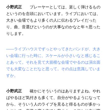
小野武正
プレーヤーとしては、楽しく弾けるもの
というのを念頭においています。ライブにおいては、
大きい会場でもより多くの人に伝わるプレイだった
り、曲、音選びというのが大事なのかなと年々思った
りします。
――ライブハウスでずっとやってきたバンドが、大き
い会場に行った時に、スケールが小さいなと感じるこ
とあって。それを見て大規模な会場でやるのは演出面
でも大変なことだなと思って。その点は意識していま
すか。
小野武正
確かにそういうのはありますよね。やれ
ばやるほど気付きも多くて、自分がやるようになって
から、そういう人のライブを見ると得るものが多かっ