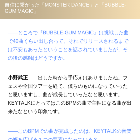
自信に繋がった「MONSTER DANCE」と「BUBBLE-
GUM MAGIC」
――ところで『BUBBLE-GUM MAGIC』は挑戦した曲
で40曲くらい出し合って、それでリリースされるまで
は不安もあったということを話されていましたが、そ
の後の感触はどうですか。
小野武正
出した時から手応えはありましたね。フ
ェスや全国ツアーを経て、僕らのものになっていった
と思いますし、曲が成長していったなと思います。
KEYTALKにとってはこのBPMの曲で主軸になる曲が出
来たなという印象です。
――このBPMでの曲が完成したのは、KEYTALKの音楽
の幅を広げる１つの要素になっている？