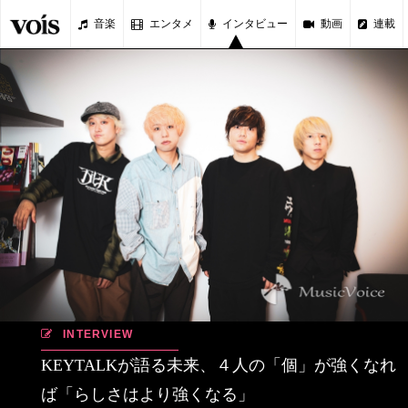
音楽
エンタメ
インタビュー
動画
連載
INTERVIEW
KEYTALKが語る未来、４人の「個」が強くなれ
ば「らしさはより強くなる」