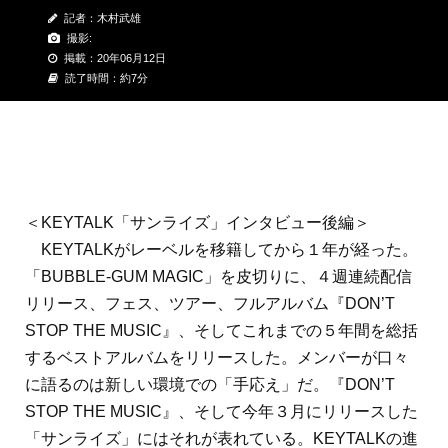
記者：木村武雄
撮影:
掲載：20年06月12日
読了時間：約7分
＜KEYTALK「サンライズ」インタビュー後編＞
KEYTALKがレーベルを移籍してから１年が経った。
「BUBBLE-GUM MAGIC」を皮切りに、４週連続配信
リリース、フェス、ツアー、フルアルバム『DON’T
STOP THE MUSIC』、そしてこれまでの５年間を総括
するベストアルバムをリリースした。メンバーが口々
に語るのは新しい環境での「手応え」だ。『DON’T
STOP THE MUSIC』、そして今年３月にリリースした
「サンライズ」にはそれが表れている。KEYTALKの進