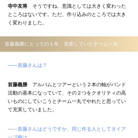
寺中友将
そうですね。意識としては大きく変わった
ところはないです。ただ、作り込みのところでは大き
く変わりました。
首藤義勝にとっての１年、充実していたチーム一丸
――首藤さんは？
首藤義勝
アルバムとツアーという２本の軸がバンド
活動の基本になっていて、その２つをクオリティの高
いものにしていこうとチーム一丸でやれたと思ってい
て充実していました。
――首藤さんはどうですか、同じ作る人としてタイア
ップ曲は。