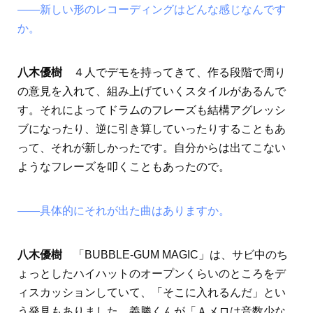
――新しい形のレコーディングはどんな感じなんです
か。
八木優樹
４人でデモを持ってきて、作る段階で周り
の意見を入れて、組み上げていくスタイルがあるんで
す。それによってドラムのフレーズも結構アグレッシ
ブになったり、逆に引き算していったりすることもあ
って、それが新しかったです。自分からは出てこない
ようなフレーズを叩くこともあったので。
――具体的にそれが出た曲はありますか。
八木優樹
「BUBBLE-GUM MAGIC」は、サビ中のち
ょっとしたハイハットのオープンくらいのところをデ
ィスカッションしていて、「そこに入れるんだ」とい
う発見もありました。義勝くんが「Ａメロは音数少な