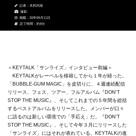
記者：木村武雄
撮影:
掲載：20年06月11日
読了時間：約9分
＜KEYTALK「サンライズ」インタビュー前編＞
KEYTALKがレーベルを移籍してから１年が経った。
「BUBBLE-GUM MAGIC」を皮切りに、４週連続配信
リリース、フェス、ツアー、フルアルバム『DON’T
STOP THE MUSIC』、そしてこれまでの５年間を総括
するベストアルバムをリリースした。メンバーが口々
に語るのは新しい環境での「手応え」だ。『DON’T
STOP THE MUSIC』、そして今年３月にリリースした
「サンライズ」にはそれが表れている。KEYTALKの進