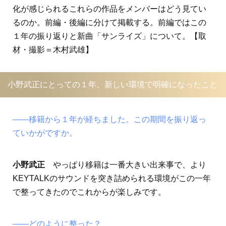
化が感じられるこれらの作品をメンバーはどう見てい
るのか。前編・後編に分けて掲載する。前編ではこの
１年の振り返りと新曲「サンライズ」について。【取
材・撮影＝木村武雄】
小野武正にとっての１年、新しい環境で明確になったこと
――移籍から１年が経ちました。この期間を振り返っ
ていかがですか。
小野武正
やっぱり移籍は一番大きい出来事で、より
KEYTALKのサウンドを突き詰められる環境がこの一年
で整ってきたのでこれからが楽しみです。
――どのように整った？