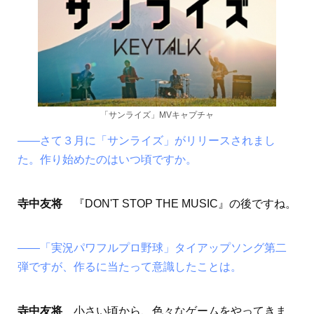
「サンライズ」MVキャプチャ
――さて３月に「サンライズ」がリリースされまし
た。作り始めたのはいつ頃ですか。
寺中友将
『DON'T STOP THE MUSIC』の後ですね。
――「実況パワフルプロ野球」タイアップソング第二
弾ですが、作るに当たって意識したことは。
寺中友将
小さい頃から、色々なゲームをやってきま