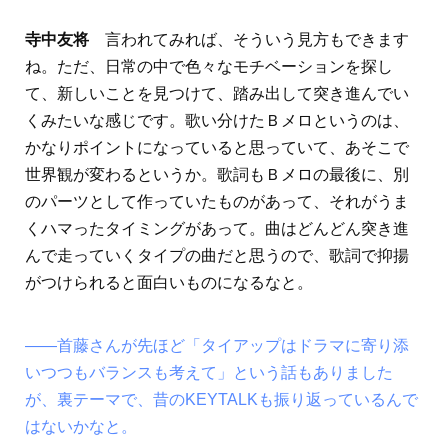
寺中友将
言われてみれば、そういう見方もできます
ね。ただ、日常の中で色々なモチベーションを探し
て、新しいことを見つけて、踏み出して突き進んでい
くみたいな感じです。歌い分けたＢメロというのは、
かなりポイントになっていると思っていて、あそこで
世界観が変わるというか。歌詞もＢメロの最後に、別
のパーツとして作っていたものがあって、それがうま
くハマったタイミングがあって。曲はどんどん突き進
んで走っていくタイプの曲だと思うので、歌詞で抑揚
がつけられると面白いものになるなと。
――首藤さんが先ほど「タイアップはドラマに寄り添
いつつもバランスも考えて」という話もありました
が、裏テーマで、昔のKEYTALKも振り返っているんで
はないかなと。