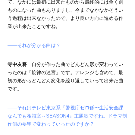
て。なかには最初に出来たものから最終的には全く別
ものになった曲もありますし、今までなかなかそうい
う過程は出来なかったので、より良い方向に進める作
業が出来たことですね。
――それが分かる曲は？
寺中友将
自分が作った曲でどんどん形が変わってい
ったのは「旋律の迷宮」です。アレンジも含めて、最
初の形からどんどん変化を繰り返していって出来た曲
です。
――それはテレビ東京系『警視庁ゼロ係〜生活安全課
なんでも相談室～SEASON4』主題歌ですね。ドラマ制
作側の要望で変わっていったのですか？