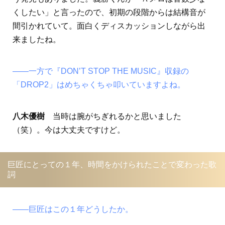
くしたい」と言ったので、初期の段階からは結構音が
間引かれていて。面白くディスカッションしながら出
来ましたね。
――一方で『DON’T STOP THE MUSIC』収録の
「DROP2」はめちゃくちゃ叩いていますよね。
八木優樹
当時は腕がちぎれるかと思いました
（笑）。今は大丈夫ですけど。
巨匠にとっての１年、時間をかけられたことで変わった歌
詞
――巨匠はこの１年どうしたか。