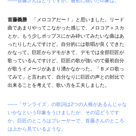
――首藤さんはどうですか。最初に聴いた印象は。
首藤義勝
「メロコアだー！」と思いました。リード
曲であまりやってこなかった感じで、メロコア＋スカ
とか、もう少しポップスにかみ砕いてみたいな曲はあ
ったりしたんですけど。自分的には歌唱が良くできた
かなって。巨匠からデモがきて、デモでは全部巨匠が
歌っているんですけど、巨匠の歌が強いので最初自分
が歌うイメージがあまり湧かなかった。「Ｂメロ歌っ
てみて」と言われて、自分なりに巨匠の声との対比で
出来ることを考えて、歌い方を工夫しました。
――「サンライズ」の歌詞は2つの人格があるんじゃな
いかなという印象をうけましたが、その辺どうです
か。巨匠のところはプレーヤーで、首藤さんのところ
は上から見ているような。