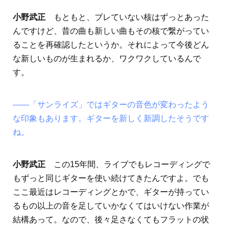
小野武正
もともと、ブレていない核はずっとあった
んですけど、昔の曲も新しい曲もその核で繋がってい
ることを再確認したというか。それによって今後どん
な新しいものが生まれるか、ワクワクしているんで
す。
――「サンライズ」ではギターの音色が変わったよう
な印象もあります。ギターを新しく新調したそうです
ね。
小野武正
この15年間、ライブでもレコーディングで
もずっと同じギターを使い続けてきたんですよ。でも
ここ最近はレコーディングとかで、ギターが持ってい
るもの以上の音を足していかなくてはいけない作業が
結構あって。なので、後々足さなくてもフラットの状