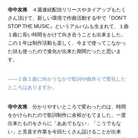
寺中友将
４週連続配信リリースやタイアップもたく
さん頂けて、新しい環境で作曲活動する中で『DON’T
STOP THE MUSIC』というアルバムも生まれて、１曲
１曲に長い時間をかけて向き合うことも出来ました。
この１年は制作活動も楽しく、今まで使ってこなかっ
た頭も使ったので進化が出来た期間だったと思いま
す。
――１曲１曲に向かうなかで歌詞や曲作りで変化した
ところはありますか。
寺中友将
分かりやすいところで変わったのは、時間
をかけられたので歌詞制作に余裕がもてました。一度
出来たものをさらに「ああでもない」「こうでもな
い」と見直す作業を今回たくさん設けることが出来