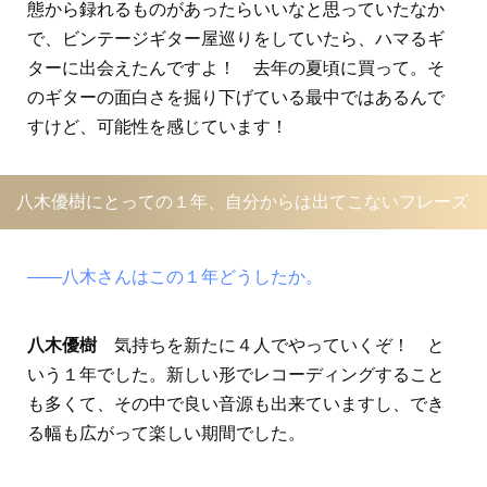
態から録れるものがあったらいいなと思っていたなか
で、ビンテージギター屋巡りをしていたら、ハマるギ
ターに出会えたんですよ！ 去年の夏頃に買って。そ
のギターの面白さを掘り下げている最中ではあるんで
すけど、可能性を感じています！
八木優樹にとっての１年、自分からは出てこないフレーズ
――八木さんはこの１年どうしたか。
八木優樹
気持ちを新たに４人でやっていくぞ！ と
いう１年でした。新しい形でレコーディングすること
も多くて、その中で良い音源も出来ていますし、でき
る幅も広がって楽しい期間でした。