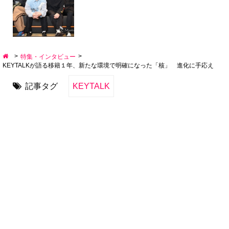
>
>
特集・インタビュー
KEYTALKが語る移籍１年、新たな環境で明確になった「核」 進化に手応え
記事タグ
KEYTALK