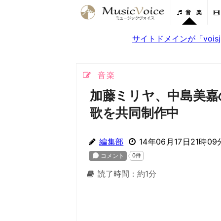
音 楽
サイトドメインが「voi
音楽
加藤ミリヤ、中島美嘉
歌を共同制作中
編集部
14年06月17日21時09
読了時間：約1分