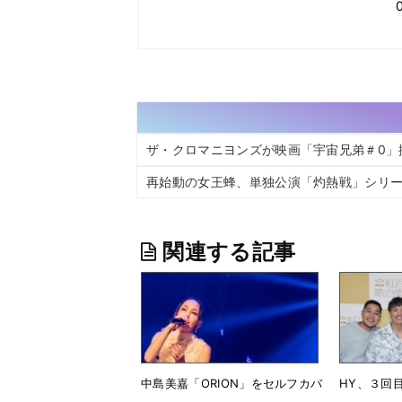
ザ・クロマニヨンズが映画「宇宙兄弟＃0」
再始動の女王蜂、単独公演「灼熱戦」シリ
関連する記事
中島美嘉「ORION」をセルフカバ
HY、３回