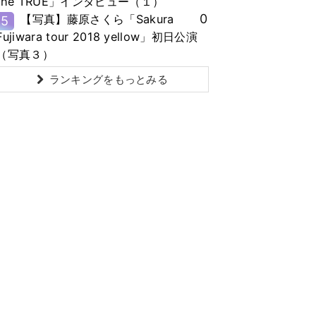
the TRUE」インタビュー（１）
0
【写真】藤原さくら「Sakura
5
Fujiwara tour 2018 yellow」初日公演
（写真３）
ランキングをもっとみる