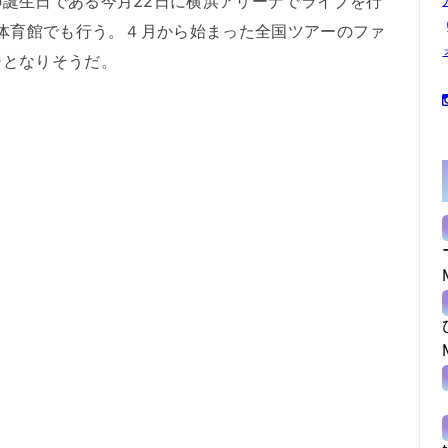
誕生日である今月22日に横浜アリーナでライブを行
央体育館でも行う。４月から始まった全国ツアーのファ
ジとなりそうだ。