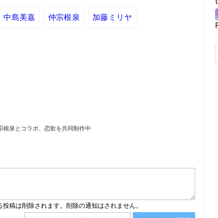
中島美嘉
仲宗根泉
加藤ミリヤ
宗根泉とコラボ、恋歌を共同制作中
）