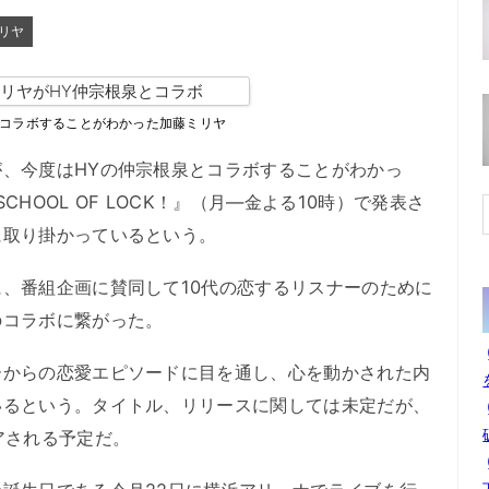
リヤ
とコラボすることがわかった加藤ミリヤ
、今度はHYの仲宗根泉とコラボすることがわかっ
SCHOOL OF LOCK！』（月―金よる10時）で発表さ
に取り掛かっているという。
、番組企画に賛同して10代の恋するリスナーのために
のコラボに繋がった。
からの恋愛エピソードに目を通し、心を動かされた内
いるという。タイトル、リリースに関しては未定だが、
アされる予定だ。