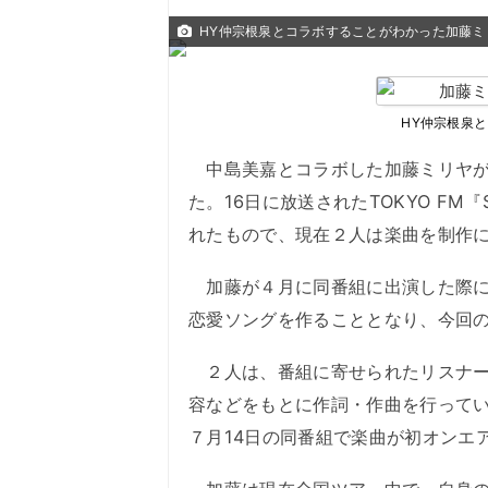
HY仲宗根泉とコラボすることがわかった加藤ミ
HY仲宗根泉
中島美嘉とコラボした加藤ミリヤが
た。16日に放送されたTOKYO FM『
れたもので、現在２人は楽曲を制作
加藤が４月に同番組に出演した際に
恋愛ソングを作ることとなり、今回
２人は、番組に寄せられたリスナー
容などをもとに作詞・作曲を行って
７月14日の同番組で楽曲が初オンエ